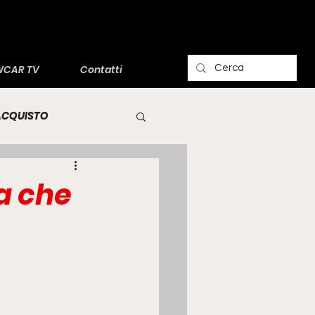
CAR TV
Contatti
'ACQUISTO
ca che