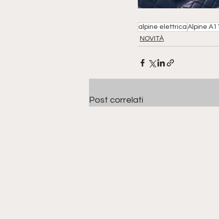
alpine elettrica
Alpine A1
NOVITÀ
Post correlati