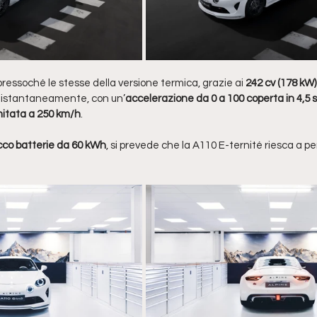
ressoché le stesse della versione termica, grazie ai 
242 cv (178 kW)
i istantaneamente, con un’
accelerazione da 0 a 100 coperta in 4,5 
mitata a 250 km/h
. 
co batterie da 60 kWh
, si prevede che la A110 E-ternité riesca a pe