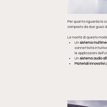
Per quanto riguarda la c
composto da due gusci del 
Le novità di questo mode
Un 
sistema multimed
connettività intuitiv
le applicazioni dell’
Un 
sistema audio al
Materiali innovativi
 