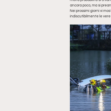
ancora poco, ma si preann
Nei prossimi giorni vi mo
indiscutibilmente le vere