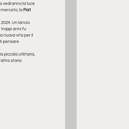
o vedranno la luce 
l mercato, la 
Fiat 
 2024. Un lancio 
troppi anni fu 
 nuova vita per il 
ti pensare 
.
piccola utilitaria, 
altra storia 