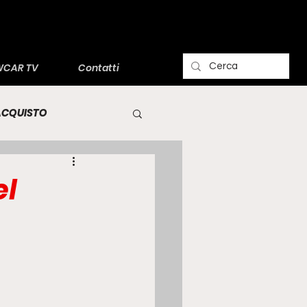
CAR TV
Contatti
'ACQUISTO
el