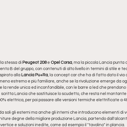
 la stessa di 
Peugeot 208 
e 
Opel Corsa
, ma la piccola Lancia punta dr
o B del gruppo, con contenuti di alto livello in termini di stile e te
pirato alla 
Lancia Pu+Ra
, la concept car che ha di fatto dato il via 
k meno estremo e più familiare, anche se la rivoluzione emerge da ogn
 la rende unica ed inconfondibile, con le barre a led che prendono il
a scritta Lancia che sostituisce lo scudetto, che resta nel montante
0% elettrica, per poi passare alle versioni termiche elettrificate a 4
da soli gli esterni ma anche gli interni che introducono elementi di v
initure degne della migliore produzione Lancia, partendo dall'alcant
 vertice e soluzioni inedite, come ad esempio il "tavolino" in plancia.