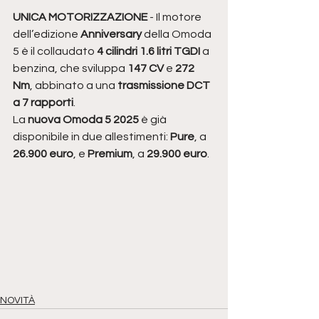
UNICA MOTORIZZAZIONE
 - Il motore 
dell’edizione 
Anniversary
 della Omoda 
5 è il collaudato 
4 cilindri 1.6 litri TGDI
 a 
benzina, che sviluppa 
147 CV
 e 
272 
Nm
, abbinato a una 
trasmissione DCT 
a 7 rapporti
.
La 
nuova Omoda 5 2025
 è già 
disponibile in due allestimenti: 
Pure
, a 
26.900 euro
, e 
Premium
, a 
29.900 euro
.
NOVITÀ