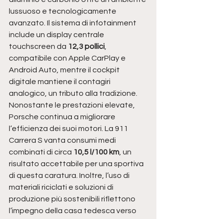
lussuoso e tecnologicamente 
avanzato. Il sistema di infotainment 
include un display centrale 
touchscreen da 
12,3 pollici
, 
compatibile con Apple CarPlay e 
Android Auto, mentre il cockpit 
digitale mantiene il contagiri 
analogico, un tributo alla tradizione.
Nonostante le prestazioni elevate, 
Porsche continua a migliorare 
l’efficienza dei suoi motori. La 911 
Carrera S vanta consumi medi 
combinati di circa 
10,5 l/100 km
, un 
risultato accettabile per una sportiva 
di questa caratura. Inoltre, l’uso di 
materiali riciclati e soluzioni di 
produzione più sostenibili riflettono 
l’impegno della casa tedesca verso 