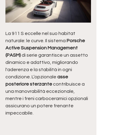
La 911 S eccelle nel suo habitat 
naturale: le curve. Il sistema 
Porsche 
Active Suspension Management 
(PASM)
 di serie garantisce un assetto 
dinamico e adattivo, migliorando 
l'aderenza e la stabilità in ogni 
condizione. L’opzionale 
asse 
posteriore sterzante
 contribuisce a 
una manovrabilità eccezionale, 
mentre i freni carboceramici opzionali 
assicurano un potere frenante 
impeccabile.