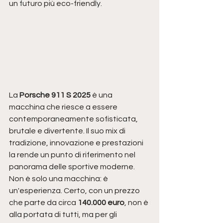
un futuro più eco-friendly.
La 
Porsche 911 S 2025
 è una 
macchina che riesce a essere 
contemporaneamente sofisticata, 
brutale e divertente. Il suo mix di 
tradizione, innovazione e prestazioni 
la rende un punto di riferimento nel 
panorama delle sportive moderne. 
Non è solo una macchina: è 
un'esperienza. Certo, con un prezzo 
che parte da circa 
140.000 euro
, non è 
alla portata di tutti, ma per gli 