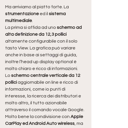
Ma arriviamo al piatto forte. La 
strumentazione 
ed il 
sistema 
multimediale
.
La prima si affida ad uno 
schermo ad 
alta definizione da 12,3 pollici
altamente configurabile con il solo 
tasto View. La grafica può variare 
anche in base ai settaggi di guida, 
inoltre l’head up display optional è 
molto chiaro e ricco di informazioni.
Lo 
schermo centrale verticale da 12 
pollici
 aggiornabile on line e ricco di 
informazioni, come io punti di 
interesse, la ricerca dei distributori e 
molto altro, il tutto azionabile 
attraverso il comando vocale Google.
Molto bene la condivisione con
 Apple 
CarPlay ed Android Auto wireless
, ma 