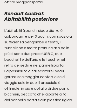
offrire maggior spazio.
Renault Austral: 
Abitabilità posteriore
L’abitabilità per chi siede dietro è 
abbondante per 3 adulti, con spazio a 
sufficienza per gambe e testa, il 
tunnel non è molto pronunciato ed in 
più ci sono due prese USB C, due 
bocchette dell’aria e le tasche nel 
retro dei sedili e nei pannelli porta.
La possibilità di far scorrere i sedili 
garantisce maggior confort e se si 
viaggia solo in due, il bracciolo è 
ottimale, in più è dotato di due porta 
bicchieri, peccato che la parte alta 
del pannello porta sia in plastica rigida.