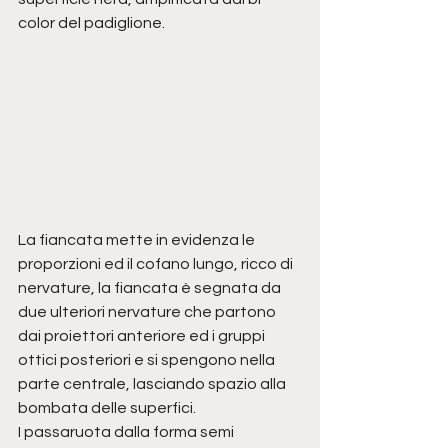
color del padiglione.
La fiancata mette in evidenza le 
proporzioni ed il cofano lungo, ricco di 
nervature, la fiancata è segnata da 
due ulteriori nervature che partono 
dai proiettori anteriore ed i gruppi 
ottici posteriori e si spengono nella 
parte centrale, lasciando spazio alla 
bombata delle superfici.
I passaruota dalla forma semi 