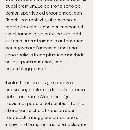
quasi premium. Le poltrone sono dal 
design sportivo ed ergonomico, con 
fianchi contenitivi. Qui troviamo le 
regolazioni elettriche con memoria, il 
riscaldamento, volante incluso, ed il 
sistema di arretramento automatico, 
per agevolare l’accesso. I materiali 
sono realizzati con plastiche morbide 
nelle superbii superiori, con 
assemblaggi curati.
Il volante ha un design sportivo e 
quasi esagonale, con la parte interna 
della cordona in Alcantara. Qui 
troviamo i paddle del cambio, i tasti a 
sfioramento che offrono un buon 
feedback e maggiore precisione e, 
infine, in stile manettino, c’è il pulsante 