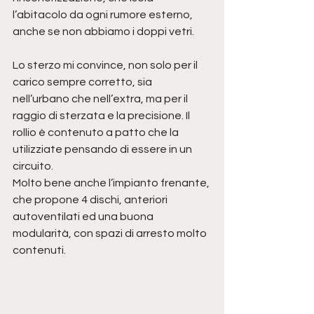
l’abitacolo da ogni rumore esterno, 
anche se non abbiamo i doppi vetri.
Lo sterzo mi convince, non solo per il 
carico sempre corretto, sia 
nell’urbano che nell’extra, ma per il 
raggio di sterzata e la precisione. Il 
rollio è contenuto a patto che la 
utilizziate pensando di essere in un 
circuito.
Molto bene anche l’impianto frenante, 
che propone 4 dischi, anteriori 
autoventilati ed una buona 
modularità, con spazi di arresto molto 
contenuti.