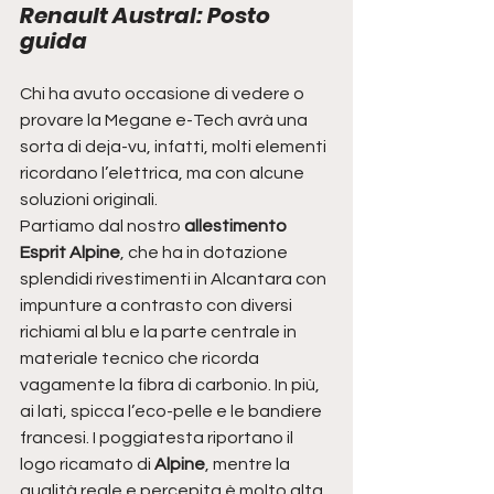
Renault Austral: Posto 
guida
Chi ha avuto occasione di vedere o 
provare la Megane e-Tech avrà una 
sorta di deja-vu, infatti, molti elementi 
ricordano l’elettrica, ma con alcune 
soluzioni originali.
Partiamo dal nostro 
allestimento 
Esprit Alpine
, che ha in dotazione 
splendidi rivestimenti in Alcantara con 
impunture a contrasto con diversi 
richiami al blu e la parte centrale in 
materiale tecnico che ricorda 
vagamente la fibra di carbonio. In più, 
ai lati, spicca l’eco-pelle e le bandiere 
francesi. I poggiatesta riportano il 
logo ricamato di 
Alpine
, mentre la 
qualità reale e percepita è molto alta, 