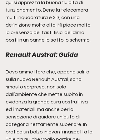
qui si apprezza la buona fluidità di 
funzionamento. Bene la telecamera 
multi inquadratura e 3D, con una 
definizione molto alta. Mi piace molto 
la presenza dei tasti fisici del clima 
posti in un pannello sotto lo schermo.
Renault Austral: Guida
Devo ammettere che, appena salito 
sulla nuova Renault Austral, sono 
rimasto sorpreso, non solo 
dall’ambiente che mette subito in 
evidenza la grande cura costruttiva 
ed i materiali, ma anche per la 
sensazione di guidare un’auto di 
categoria nettamente superiore. In 
pratica un balzo in avanti inaspettato.
Ed è da qui che voglio partire per 