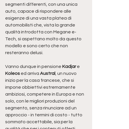
segmenti differenti, con una unica 
auto, capace di rispondere alle 
esigenze di una vasta platea di 
automobilisti che, vista la grande 
qualità introdotta con Megane e-
Tech, si aspettano molto da questo 
modello e sono certo che non 
resteranno delusi.
Vanno dunque in pensione 
Kadjar 
e 
Koleos 
ed arriva 
Austral
, un nuovo 
inizio per la casa francese, che si 
impone obbiettivi estremamente 
ambiziosi, competere in Europa e non 
solo, con le migliori produzioni del 
segmento, senza rinunciare ad un 
approccio - in termini di costo - tutto 
sommato accettabile, sia per la 
qualità che per i contenuti offerti.