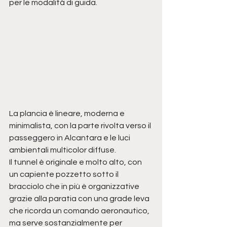
per le modalità di guida.
La plancia è lineare, moderna e 
minimalista, con la parte rivolta verso il 
passeggero in Alcantara e le luci 
ambientali multicolor diffuse.
Il tunnel è originale e molto alto, con 
un capiente pozzetto sotto il 
bracciolo che in più è organizzative 
grazie alla paratia con una grade leva 
che ricorda un comando aeronautico, 
ma serve sostanzialmente per 