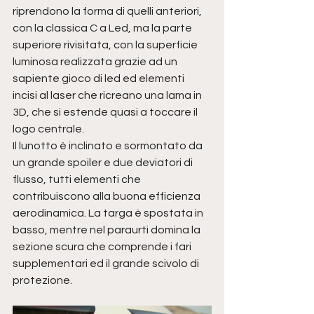
riprendono la forma di quelli anteriori, 
con la classica C a Led, ma la parte 
superiore rivisitata, con la superficie 
luminosa realizzata grazie ad un 
sapiente gioco di led ed elementi 
incisi al laser che ricreano una lama in 
3D, che si estende quasi a toccare il 
logo centrale. 
Il lunotto è inclinato e sormontato da 
un grande spoiler e due deviatori di 
flusso, tutti elementi che 
contribuiscono alla buona efficienza 
aerodinamica. La targa è spostata in 
basso, mentre nel paraurti domina la 
sezione scura che comprende i fari 
supplementari ed il grande scivolo di 
protezione.