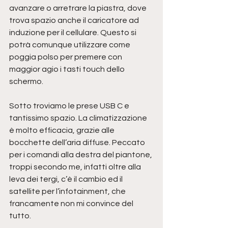
avanzare o arretrare la piastra, dove 
trova spazio anche il caricatore ad 
induzione per il cellulare. Questo si 
potrà comunque utilizzare come 
poggia polso per premere con 
maggior agio i tasti touch dello 
schermo. 
Sotto troviamo le prese USB C e 
tantissimo spazio. La climatizzazione 
è molto efficacia, grazie alle 
bocchette dell’aria diffuse. Peccato 
per i comandi alla destra del piantone, 
troppi secondo me, infatti oltre alla 
leva dei tergi, c’è il cambio ed il 
satellite per l’infotainment, che 
francamente non mi convince del 
tutto.