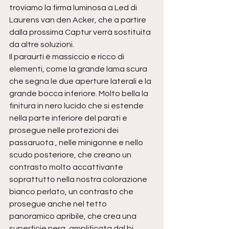
troviamo la firma luminosa a Led di 
Laurens van den Acke
r, che a partire 
dalla prossima Captur verrà sostituita 
da altre soluzioni.
Il paraurti è massiccio e ricco di 
elementi, come la grande lama scura 
che segna le due aperture laterali e la 
grande bocca inferiore. Molto bella la 
finitura in nero lucido che si estende 
nella parte inferiore del parati e 
prosegue nelle protezioni dei 
passaruota , nelle minigonne e nello 
scudo posteriore, che creano un 
contrasto molto accattivante 
soprattutto nella nostra colorazione 
bianco perlato, un contrasto che 
prosegue anche nel tetto 
panoramico apribile, che crea una 
superficie nera, amplificata dal bi 