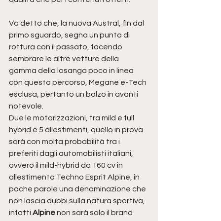
Va detto che, la nuova Austral, fin dal 
primo sguardo, segna un punto di 
rottura con il passato, facendo 
sembrare le altre vetture della 
gamma della losanga poco in linea 
con questo percorso, Megane e-Tech 
esclusa, pertanto un balzo in avanti 
notevole.
Due le motorizzazioni, tra mild e full 
hybrid e 5 allestimenti, quello in prova 
sarà con molta probabilità tra i 
preferiti dagli automobilisti italiani, 
ovvero il mild-hybrid da 160 cv in 
allestimento Techno Esprit Alpine, in 
poche parole una denominazione che 
non lascia dubbi sulla natura sportiva, 
infatti 
Alpine 
non sarà solo il brand 