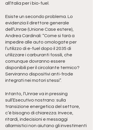
all’Italia per i bio-fuel.
Esiste un secondo problema. Lo 
evidenzia il direttore generale 
dell’Unrae (Unione Case estere), 
Andrea Cardinali: “Come si farà a 
impedire alle auto omologate per 
l’utilizzo di e-fuel dopo il 2035 di 
utilizzare i carburanti fossili, che 
comunque dovranno essere 
disponibili per il circolante termico? 
Serviranno dispositivi anti-frode 
integrati nei motori stessi”.
Intanto, l’Unrae va in pressing 
sull’Esecutivo nostrano: sulla 
transizione energetica del settore, 
c’è bisogno di chiarezza. Invece, 
ritardi, indecisioni e messaggi 
allarmistici non aiutano gli investimenti 