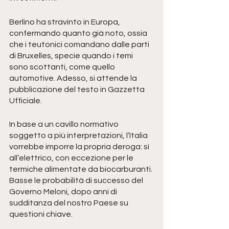
Berlino ha stravinto in Europa, 
confermando quanto già noto, ossia 
che i teutonici comandano dalle parti 
di Bruxelles, specie quando i temi 
sono scottanti, come quello 
automotive. Adesso, si attende la 
pubblicazione del testo in Gazzetta 
Ufficiale.
In base a un cavillo normativo 
soggetto a più interpretazioni, l’Italia 
vorrebbe imporre la propria deroga: sì 
all’elettrico, con eccezione per le 
termiche alimentate da biocarburanti. 
Basse le probabilità di successo del 
Governo Meloni, dopo anni di 
sudditanza del nostro Paese su 
questioni chiave.