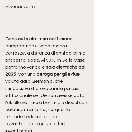
PASSIONE AUTO
Caos auto elettrica nell’Unione 
europea
: non ci sono ancora 
certezze, a distanza di anni dal primo 
progetto legge. Al 99%, in Ue le Case 
potranno vendere
 solo elettriche dal 
2035
. Con una 
deroga per gli e-fuel
, 
voluta dalla Germania, che 
minacciava di provocare la paralisi 
istituzionale se l’Ue non avesse dato 
l’ok alle vetture a benzina o diesel con 
carburanti sintetici, sui quali le 
aziende tedesche sono 
avvantaggiate grazie a forti 
investimenti. 