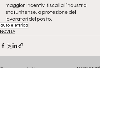
maggiori incentivi fiscali all’industria 
statunitense, a protezione dei 
lavoratori del posto.
auto elettrica
NOVITÀ
Mostra tutti
Post correlati