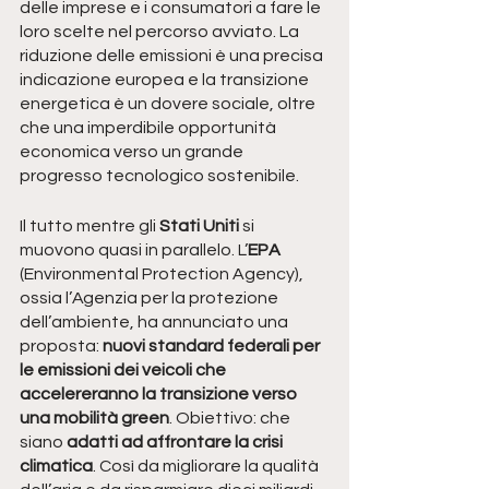
delle imprese e i consumatori a fare le 
loro scelte nel percorso avviato. La 
riduzione delle emissioni è una precisa 
indicazione europea e la transizione 
energetica è un dovere sociale, oltre 
che una imperdibile opportunità 
economica verso un grande 
progresso tecnologico sostenibile.
Il tutto mentre gli 
Stati Uniti 
si 
muovono quasi in parallelo. L’
EPA 
(Environmental Protection Agency), 
ossia l’Agenzia per la protezione 
dell’ambiente, ha annunciato una 
proposta: 
nuovi standard federali per 
le emissioni dei veicoli che 
accelereranno la transizione verso 
una mobilità green
. Obiettivo: che 
siano 
adatti ad affrontare la crisi 
climatica
. Così da migliorare la qualità 