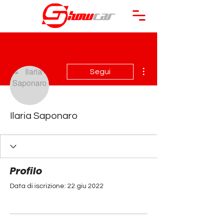
Altre azioni
Segui
Ilaria Saponaro
Profilo
Data di iscrizione: 22 giu 2022