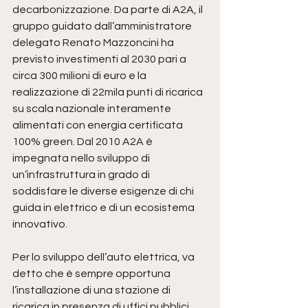
decarbonizzazione. Da parte di A2A, il 
gruppo guidato dall’amministratore 
delegato Renato Mazzoncini ha 
previsto investimenti al 2030 pari a 
circa 300 milioni di euro e la 
realizzazione di 22mila punti di ricarica 
su scala nazionale interamente 
alimentati con energia certificata 
100% green. Dal 2010 A2A è 
impegnata nello sviluppo di 
un’infrastruttura in grado di 
soddisfare le diverse esigenze di chi 
guida in elettrico e di un ecosistema 
innovativo.
Per lo sviluppo dell’auto elettrica, va 
detto che è sempre opportuna 
l’installazione di una stazione di 
ricarica in presenza di uffici pubblici, 