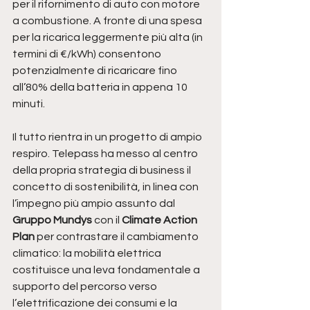
per il rifornimento di auto con motore 
a combustione. A fronte di una spesa 
per la ricarica leggermente più alta (in 
termini di €/kWh) consentono 
potenzialmente di ricaricare fino 
all’80% della batteria in appena 10 
minuti.
Il tutto rientra in un progetto di ampio 
respiro. Telepass ha messo al centro 
della propria strategia di business il 
concetto di sostenibilità, in linea con 
l’impegno più ampio assunto dal 
Gruppo Mundys
 con il 
Climate Action 
Plan
 per contrastare il cambiamento 
climatico: la mobilità elettrica 
costituisce una leva fondamentale a 
supporto del percorso verso 
l’elettrificazione dei consumi e la 