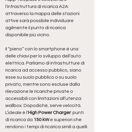
l’infrastruttura di ricarica A2A: 
attraverso la mappa delle stazioni 
attive sarà possibile individuare 
agilmente il punto di ricarica 
disponibile più vicino.
Il “pieno” con lo smartphone è una 
delle chiavi per lo sviluppo dell’auto 
elettrica. Parliamo di infrastrutture di 
ricarica ad accesso pubblico, siano 
esse su suolo pubblico o su suolo 
privato, mentre sono escluse dalla 
rilevazione le ricariche private o 
accessibili con limitazioni all’utenza: 
wallbox. Dopodiché, serve velocità. 
L’ideale è l’
High Power Charger
: punti 
di ricarica da 
150 kW
 e superiori che 
rendono i tempi di ricarica simili a quelli 