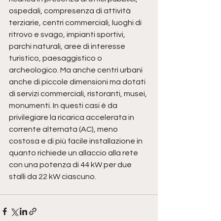
ospedali, compresenza di attività 
terziarie, centri commerciali, luoghi di 
ritrovo e svago, impianti sportivi, 
parchi naturali, aree di interesse 
turistico, paesaggistico o 
archeologico. Ma anche centri urbani 
anche di piccole dimensioni ma dotati 
di servizi commerciali, ristoranti, musei, 
monumenti. In questi casi è da 
privilegiare la ricarica accelerata in 
corrente alternata (AC), meno 
costosa e di più facile installazione in 
quanto richiede un allaccio alla rete 
con una potenza di 44 kW per due 
stalli da 22 kW ciascuno.