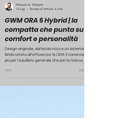
Marcelo A. Poblete
12 lug
Tempo di lettura: 5 min
GWM ORA 5 Hybrid | la
compatta che punta su
comfort e personalità
Design originale, abitacolo ricco e un sistema
ibrido votato all'efficienza: la ORA 5 convince
più per l'equilibrio generale che per la ricerca
della sportività.