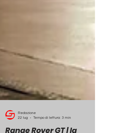
Redazione
22 lug
Tempo di lettura: 3 min