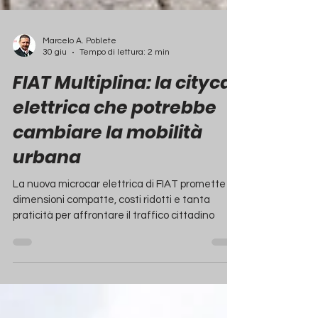
Marcelo A. Poblete
30 giu
Tempo di lettura: 2 min
FIAT Multiplina: la citycar
elettrica che potrebbe
cambiare la mobilità
urbana
La nuova microcar elettrica di FIAT promette
dimensioni compatte, costi ridotti e tanta
praticità per affrontare il traffico cittadino