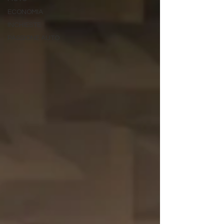
ECONOMIA
INCHIESTE
PASSIONE AUTO