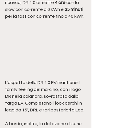
ricarica, DR 1.0 ci mette 
4 ore
con la 
slow con corrente a 6 kWh e 
35 minuti
per la fast con corrente fino a 40 kWh.
L'aspetto della DR 1.0 EV mantiene il 
family feeling del marchio, con il logo 
DR nella calandra, sovrastata dalla 
targa EV. Completano il look cerchi in 
lega da 15", DRL e fari posteriori a Led. 
A bordo, inoltre, la dotazione di serie 