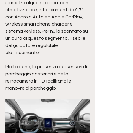
si mostra alquanto ricca, con 
climatizzatore, infotainment da 9,7” 
con Android Auto ed Apple CarPlay, 
wireless smartphone charger e 
sistema keyless. Per nulla scontato su 
un'auto di questo segmento, il sedile 
del guidatore regolabile 
elettricamente!
Molto bene, la presenza dei sensori di 
parcheggio posteriori e della 
retrocamera in HD facilitano le 
manovre di parcheggio.