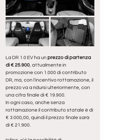
La DR 1.0 EV ha un 
prezzo di partenza 
di € 25.900
, attualmente in 
promozione con 1.000 di contributo 
DR, ma, con l'incentivo rottamazione, il 
prezzo va a ridursi ulteriormente, con 
una cifra finale di € 19.900. 
In ogni caso, anche senza 
rottamazione il contributo statale è di 
€ 3.000,00, quindi il prezzo finale sarà 
di € 21.900.
Infine, c'è la possibilità di 