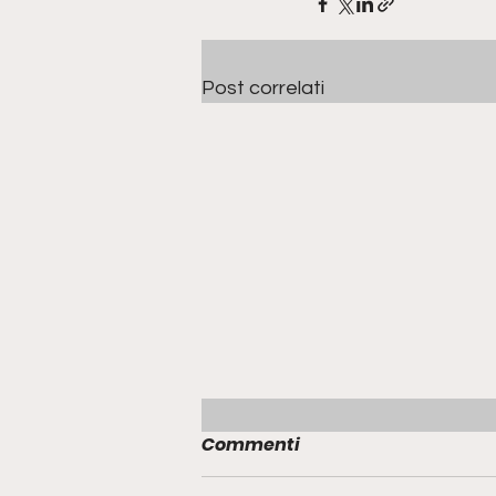
Post correlati
Commenti