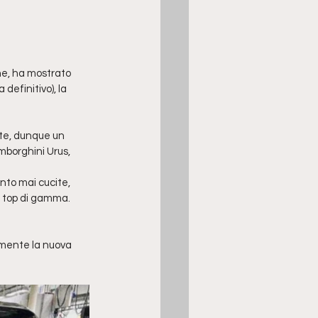
ne, ha mostrato 
definitivo), la 
ete, dunque un 
mborghini Urus, 
nto mai cucite, 
 i top di gamma.
lmente la nuova 