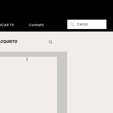
CAR TV
Contatti
'ACQUISTO