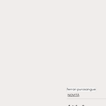
ferrari purosangue
NOVITÀ