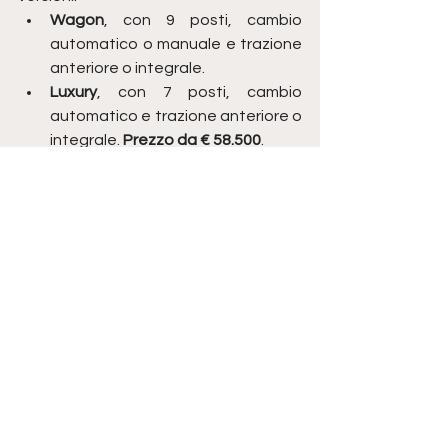
Wagon
, con 9 posti, cambio 
automatico o manuale e trazione 
anteriore o integrale. 
Luxury
, con 7 posti, cambio 
automatico e trazione anteriore o 
integrale. 
Prezzo da € 58.500
.
hyundai staria
NOVITÀ
Mostra tutti
Post correlati