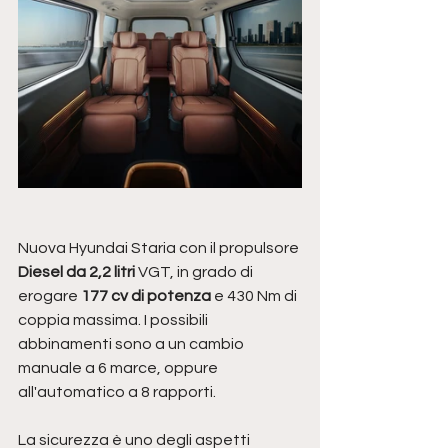
Nuova Hyundai Staria con il propulsore 
Diesel da 2,2 litri
 VGT, in grado di 
erogare 
177 cv di potenza
 e 430 Nm di 
coppia massima. I possibili 
abbinamenti sono a un cambio 
manuale a 6 marce, oppure 
all'automatico a 8 rapporti.
La sicurezza è uno degli aspetti 