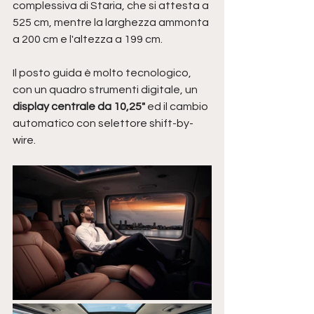
complessiva di Staria, che si attesta a 
525 cm, mentre la larghezza ammonta 
a 200 cm e l'altezza a 199 cm.
Il posto guida è molto tecnologico, 
con un quadro strumenti digitale, un 
display centrale da 10,25" 
ed il cambio 
automatico con selettore shift-by-
wire.