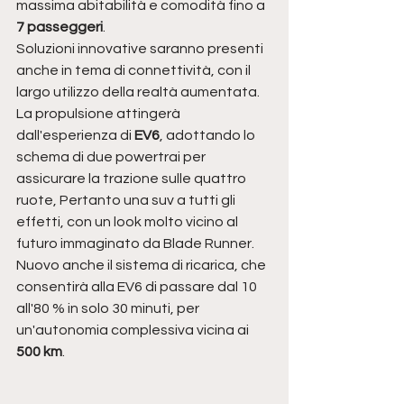
massima abitabilità e comodità fino a
7 passeggeri
.
Soluzioni innovative saranno presenti 
anche in tema di connettività, con il 
largo utilizzo della realtà aumentata.
La propulsione attingerà 
dall'esperienza di 
EV6
, adottando lo 
schema di due powertrai per 
assicurare la trazione sulle quattro 
ruote, Pertanto una suv a tutti gli 
effetti, con un look molto vicino al 
futuro immaginato da Blade Runner.
Nuovo anche il sistema di ricarica, che 
consentirà alla EV6 di passare dal 10 
all'80 % in solo 30 minuti, per 
un'autonomia complessiva vicina ai 
500 km
.