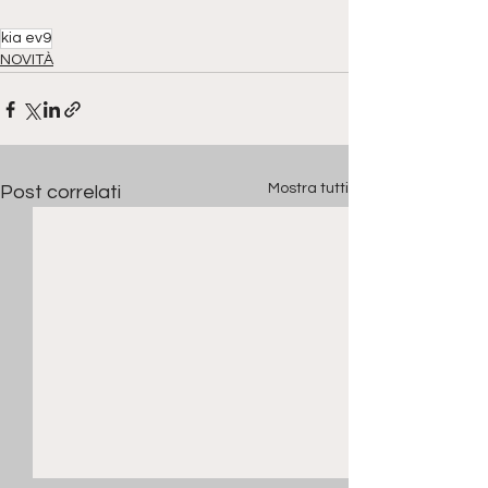
kia ev9
NOVITÀ
Mostra tutti
Post correlati