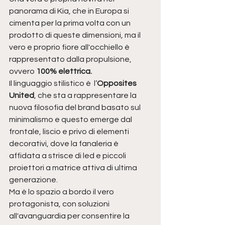
panorama di Kia, che in Europa si 
cimenta per la prima volta con un 
prodotto di queste dimensioni, ma il 
vero e proprio fiore all'occhiello è 
rappresentato dalla propulsione, 
ovvero
 100% elettrica.
Il linguaggio stilistico è  l’
Opposites 
United
, che sta a rappresentare la 
nuova filosofia del brand basato sul 
minimalismo e questo emerge dal 
frontale, liscio e privo di elementi 
decorativi, dove la fanaleria è 
affidata a strisce di led e piccoli 
proiettori a matrice attiva di ultima 
generazione.
Ma è lo spazio a bordo il vero 
protagonista, con soluzioni 
all'avanguardia per consentire la 