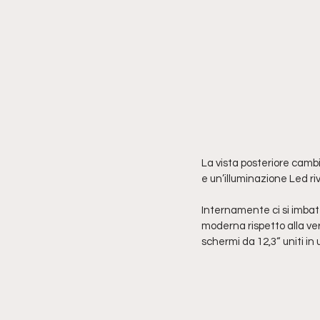
La vista posteriore cambi
e un’illuminazione Led riv
Internamente ci si imbatt
moderna rispetto alla vers
schermi da 12,3“ uniti in 