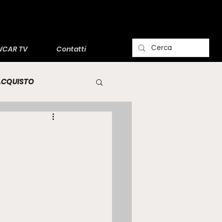
CAR TV
Contatti
'ACQUISTO