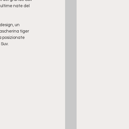
 ultime nate del 
design, un 
mascherina tiger 
a posizionate 
 Suv. 