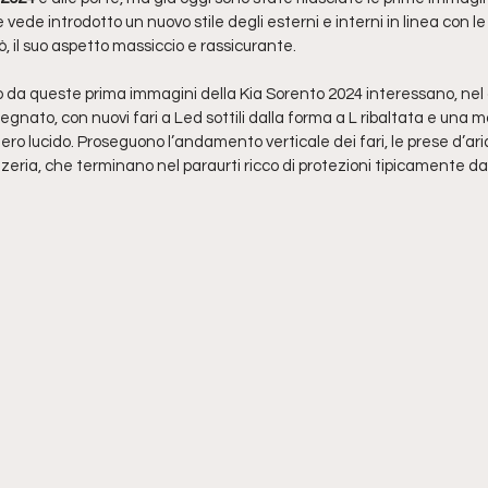
vede introdotto un nuovo stile degli esterni e interni in linea con le
 il suo aspetto massiccio e rassicurante. 
o da queste prima immagini della Kia Sorento 2024 interessano, nel 
egnato, con nuovi fari a Led sottili dalla forma a L ribaltata e una 
ero lucido. Proseguono l’andamento verticale dei fari, le prese d’ari
zzeria, che terminano nel paraurti ricco di protezioni tipicamente da