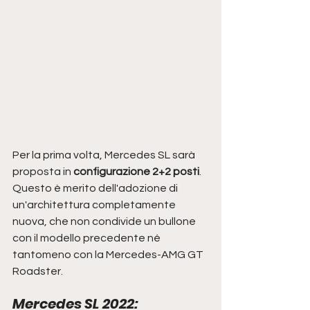
Per la prima volta, Mercedes SL sarà 
proposta in
 configurazione 2+2 posti
. 
Questo è merito dell'adozione di 
un'architettura completamente 
nuova, che non condivide un bullone 
con il modello precedente né 
tantomeno con la Mercedes-AMG GT 
Roadster. 
Mercedes SL 2022: 