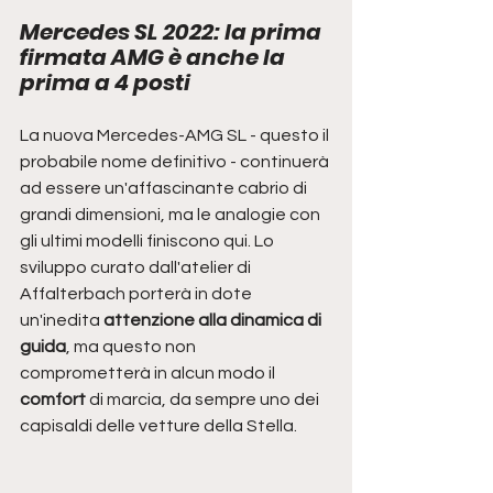
Mercedes SL 2022: la prima 
firmata AMG è anche la 
prima a 4 posti
La nuova Mercedes-AMG SL - questo il 
probabile nome definitivo - continuerà 
ad essere un'affascinante cabrio di 
grandi dimensioni, ma le analogie con 
gli ultimi modelli finiscono qui. Lo 
sviluppo curato dall'atelier di 
Affalterbach porterà in dote 
un'inedita
 attenzione alla dinamica di 
guida
, ma questo non 
comprometterà in alcun modo il 
comfort
 di marcia, da sempre uno dei 
capisaldi delle vetture della Stella. 