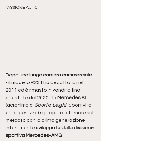
PASSIONE AUTO
Dopo una
 lunga carriera commerciale
- il modello R231 ha debuttato nel 
2011 ed è rimasto in vendita fino 
all'estate del 2020 - la 
Mercedes SL
(acronimo di 
Sport
 e 
Leight
, Sportività 
e Leggerezza) si prepara a tornare sul 
mercato con la prima generazione 
interamente
 sviluppata dalla divisione 
sportiva Mercedes-AMG
. 