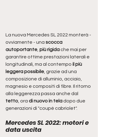
La nuova Mercedes SL 2022 monterà - 
ovviamente - una
 scocca 
autoportante
, 
più rigida 
che mai per 
garantire ottime prestazioni laterali e 
longitudinali, ma al contempo 
il più 
leggera possibile
, grazie ad una 
composizione di alluminio, acciaio, 
magnesio e compositi di fibre. Il ritorno 
alla leggerezza passa anche dal 
tetto
, ora
 di nuovo in tela
 dopo due 
generazioni di "coupé cabriolet". 
Mercedes SL 2022: motori e 
data uscita