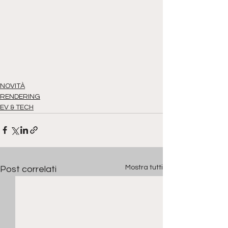
NOVITÀ
RENDERING
EV & TECH
Mostra tutti
Post correlati