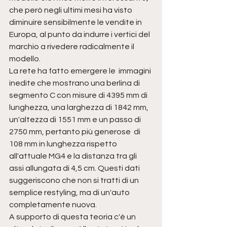
che però negli ultimi mesi ha visto 
diminuire sensibilmente le vendite in 
Europa, al punto da indurre i vertici del 
marchio a rivedere radicalmente il 
modello.
La rete ha fatto emergere le  immagini 
inedite che mostrano una berlina di 
segmento C con misure di 4395 mm di 
lunghezza, una larghezza di 1842 mm, 
un'altezza di 1551 mm e un passo di 
2750 mm, pertanto più generose  di 
108 mm in lunghezza rispetto 
all'attuale MG4 e la distanza tra gli 
assi allungata di 4,5 cm. Questi dati 
suggeriscono che non si tratti di un 
semplice restyling, ma di un'auto 
completamente nuova.
A supporto di questa teoria c'è un 