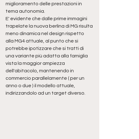
miglioramento delle prestazioni in 
tema autonomia.
E' evidente che dalle prime immagini 
trapelate la nuova berlina di MG risulta 
meno dinamica nel design rispetto 
alla MG4 attuale, al punto che si 
potrebbe ipotizzare che si tratti di 
una variante più adatta alla famiglia 
vista la maggior ampiezza 
dell'abitacolo, mantenendo in 
commercio parallelamente ( per un 
anno o due ) il modello attuale, 
indirizzandolo ad un target diverso.