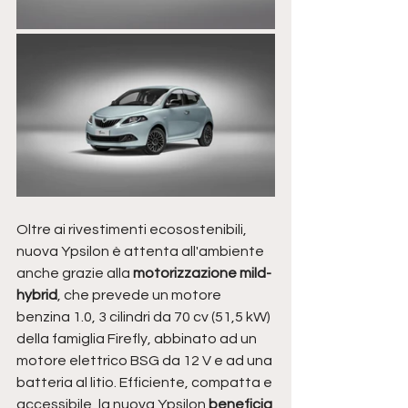
Oltre ai rivestimenti ecosostenibili, 
nuova Ypsilon è attenta all'ambiente 
anche grazie alla 
motorizzazione mild-
hybrid
, che prevede un motore 
benzina 1.0, 3 cilindri da 70 cv (51,5 kW) 
della famiglia Firefly, abbinato ad un 
motore elettrico BSG da 12 V e ad una 
batteria al litio. Efficiente, compatta e 
accessibile, la nuova Ypsilon 
beneficia 