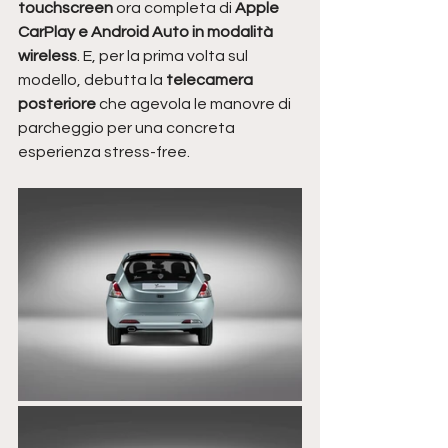
touchscreen 
ora completa di 
Apple 
CarPlay e Android Auto in modalità 
wireless
. E, per la prima volta sul 
modello, debutta la
 telecamera 
posteriore
 che agevola le manovre di 
parcheggio per una concreta 
esperienza stress-free.