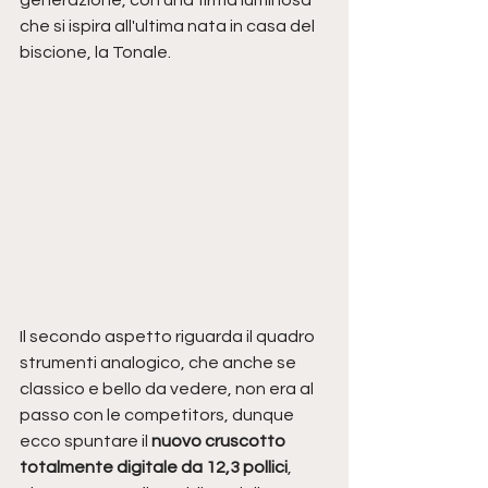
che si ispira all'ultima nata in casa del 
biscione, la Tonale.
Il secondo aspetto riguarda il quadro 
strumenti analogico, che anche se 
classico e bello da vedere, non era al 
passo con le competitors, dunque 
ecco spuntare il 
nuovo cruscotto 
totalmente digitale da 12,3 pollici
, 