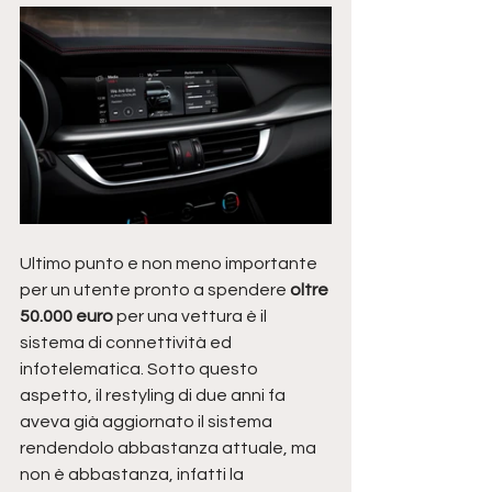
Ultimo punto e non meno importante 
per un utente pronto a spendere
 oltre 
50.000 euro 
per una vettura è il 
sistema di connettività ed 
infotelematica. Sotto questo 
aspetto, il restyling di due anni fa 
aveva già aggiornato il sistema 
rendendolo abbastanza attuale, ma 
non è abbastanza, infatti la 