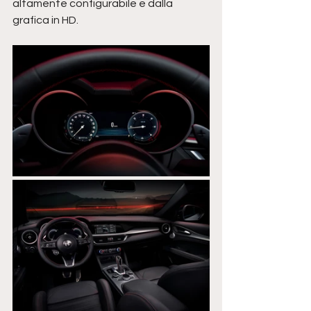
altamente configurabile e dalla 
grafica in HD.