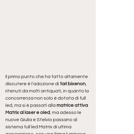
Il primo punto che ha fatto altamente 
discutere è l'adozione di
 fari bixenon
, 
ritenuti da molti antiquati, in quanto la 
concorrenza non solo è dotata di full 
led, ma si è passati alla 
matrice attiva 
Matrix al laser e oled
, ma adesso le 
nuove Giulia e Stelvio passano al 
sistema full led Matrix di ultima 
generazione, con una firma luminosa 