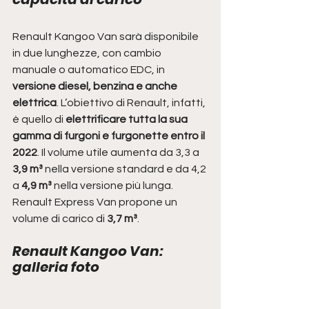
Renault Kangoo Van sarà disponibile 
in due lunghezze, con cambio 
manuale o automatico EDC, in 
versione diesel, benzina e anche 
elettrica
. L’obiettivo di Renault, infatti, 
è quello di 
elettrificare tutta la sua 
gamma di furgoni e furgonette entro il 
2022
. Il volume utile aumenta da 3,3 a 
3,9 m³ 
nella versione standard e da 4,2 
a
 4,9 m³ 
nella versione più lunga. 
Renault Express Van propone un 
volume di carico di 
3,7 m³
.
Renault Kangoo Van: 
galleria foto