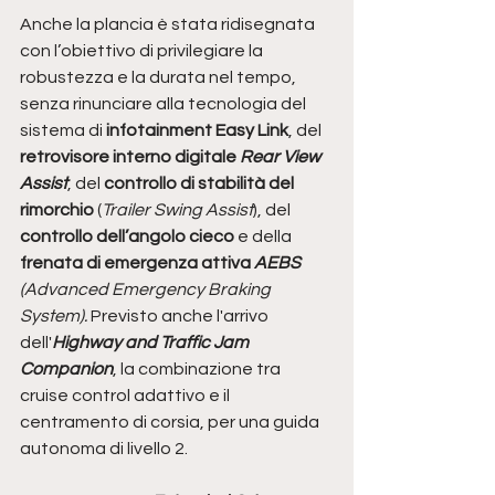
Anche la plancia è stata ridisegnata 
con l’obiettivo di privilegiare la 
robustezza e la durata nel tempo, 
senza rinunciare alla tecnologia del 
sistema di 
infotainment Easy Link
, del 
retrovisore interno digitale 
Rear View 
Assist
, del 
controllo di stabilità del 
rimorchio
 (
Trailer Swing Assist
), del 
controllo dell’angolo cieco
 e della 
frenata di emergenza attiva 
AEBS 
(Advanced Emergency Braking 
System). 
Previsto anche l'arrivo 
dell'
Highway and Traffic Jam 
Companion
, la combinazione tra 
cruise control adattivo e il 
centramento di corsia, per una guida 
autonoma di livello 2.