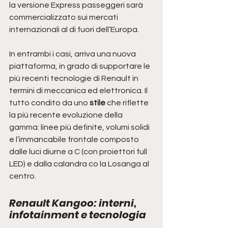
la versione Express passeggeri sarà 
commercializzato sui mercati 
internazionali al di fuori dell’Europa.
In entrambi i casi, arriva una nuova 
piattaforma, in grado di supportare le 
più recenti tecnologie di Renault in 
termini di meccanica ed elettronica. Il 
tutto condito da uno
 stile
 che riflette 
la più recente evoluzione della 
gamma: linee più definite, volumi solidi 
e l’immancabile frontale composto 
dalle luci diurne a C (con proiettori full 
LED) e dalla calandra co la Losanga al 
centro.
Renault Kangoo: interni, 
infotainment e tecnologia