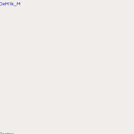
VkDxM1k_M