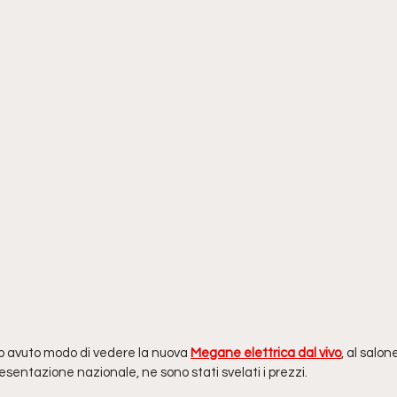
o avuto modo di vedere la nuova 
Megane elettrica dal vivo
, al salo
resentazione nazionale, ne sono stati svelati i prezzi.