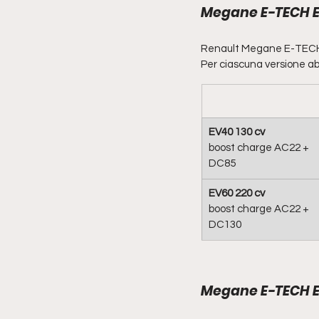
Megane E-TECH Ele
Renault Megane E-TECH El
Per ciascuna versione abbi
EV40 130 cv
boost charge AC22 + 
DC85
EV60 220 cv
boost charge AC22 + 
DC130
Megane E-TECH El