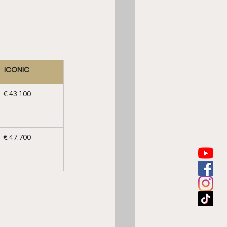
ICONIC
€ 43.100
€ 47.700