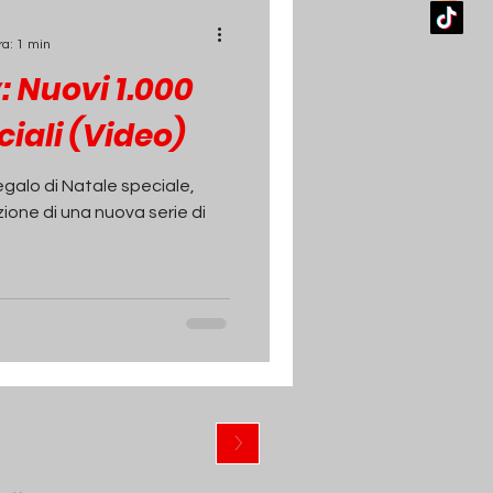
ra: 1 min
 Nuovi 1.000
iali (Video)
regalo di Natale speciale,
ione di una nuova serie di
ewsletter
>