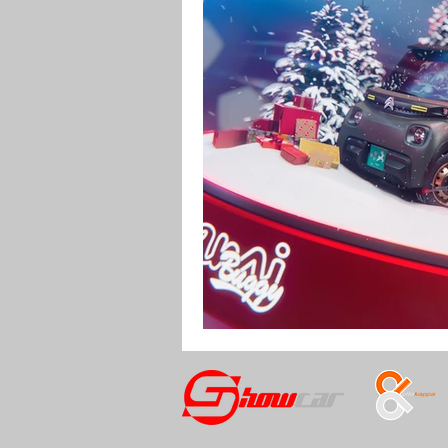
RENDERING
MOTO