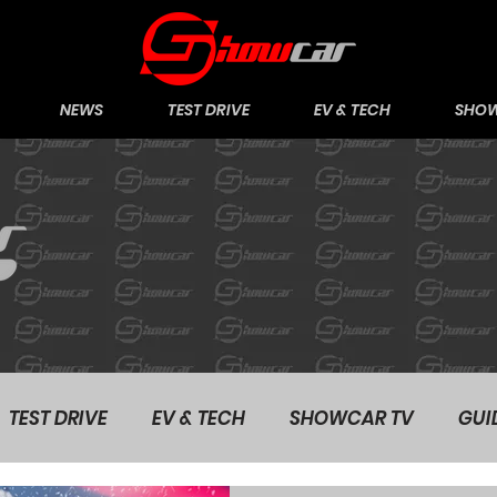
NEWS
TEST DRIVE
EV & TECH
SHOW
TEST DRIVE
EV & TECH
SHOWCAR TV
GUI