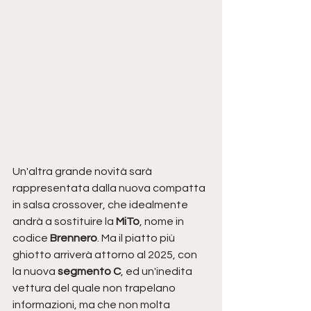
Un'altra grande novità sarà 
rappresentata dalla nuova compatta 
in salsa crossover, che idealmente 
andrà a sostituire la 
MiTo
, nome in 
codice 
Brennero
. Ma il piatto più 
ghiotto arriverà attorno al 2025, con 
la nuova 
segmento C
, ed un'inedita 
vettura del quale non trapelano 
informazioni, ma che non molta 