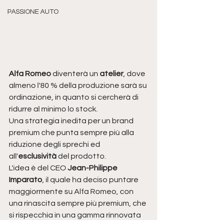
PASSIONE AUTO
Alfa Romeo
 diventerà un 
atelier
, dove 
almeno l'80 % della produzione sarà su 
ordinazione, in quanto si cercherà di 
ridurre al minimo lo stock.
Una strategia inedita per un brand 
premium che punta sempre più alla 
riduzione degli sprechi ed 
all'
esclusività 
del prodotto.
L'idea è del CEO 
Jean-Philippe 
Imparato
, il quale ha deciso puntare 
maggiormente su Alfa Romeo, con 
una rinascita sempre più premium, che 
si rispecchia in una gamma rinnovata 