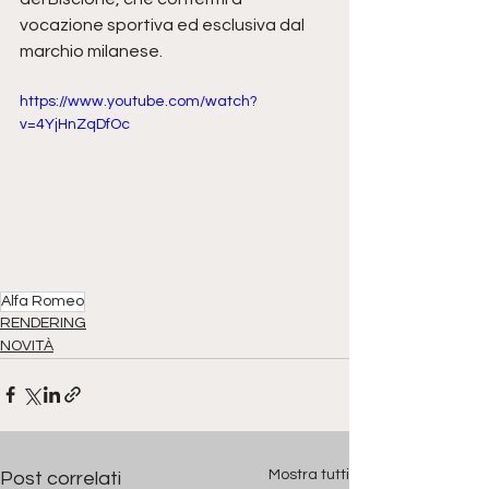
vocazione sportiva ed esclusiva dal 
marchio milanese.
https://www.youtube.com/watch?
v=4YjHnZqDfOc
Alfa Romeo
RENDERING
NOVITÀ
Mostra tutti
Post correlati