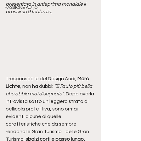
presentata in anteprima mondiale il 
PASSIONE AUTO
prossimo 9 febbraio. 
Il responsabile del Design Audi, 
Marc 
Lichte
, non ha dubbi:
 “È l’auto più bella 
che abbia mai disegnato”
. Dopo averla 
intravista sotto un leggero strato di 
pellicola protettiva, sono ormai 
evidenti alcune di quelle 
caratteristiche che da sempre 
rendono le Gran Turismo... delle Gran 
Turismo: 
sbalzi corti e passo lungo, 