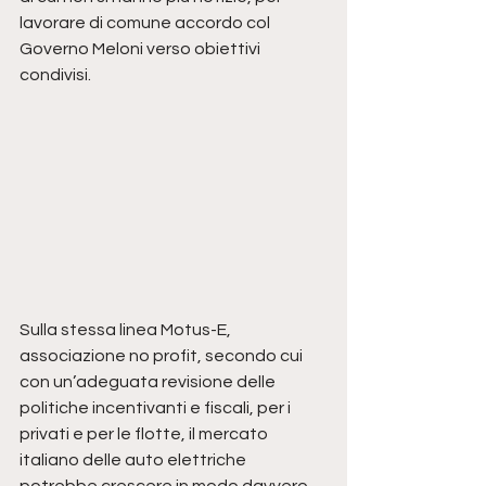
lavorare di comune accordo col 
Governo Meloni verso obiettivi 
condivisi.
Sulla stessa linea Motus-E, 
associazione no profit, secondo cui 
con un’adeguata revisione delle 
politiche incentivanti e fiscali, per i 
privati e per le flotte, il mercato 
italiano delle auto elettriche 