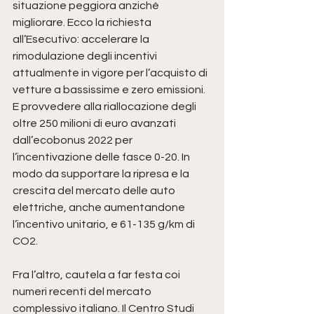
situazione peggiora anziché 
migliorare. Ecco la richiesta 
all’Esecutivo: accelerare la 
rimodulazione degli incentivi 
attualmente in vigore per l’acquisto di 
vetture a bassissime e zero emissioni. 
E provvedere alla riallocazione degli 
oltre 250 milioni di euro avanzati 
dall’ecobonus 2022 per 
l’incentivazione delle fasce 0-20. In 
modo da supportare la ripresa e la 
crescita del mercato delle auto 
elettriche, anche aumentandone 
l’incentivo unitario, e 61-135 g/km di 
CO2.
Fra l’altro, cautela a far festa coi 
numeri recenti del mercato 
complessivo italiano. Il Centro Studi 