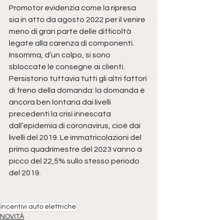
Promotor evidenzia come la ripresa 
sia in atto da agosto 2022 per il venire 
meno di gran parte delle difficoltà 
legate alla carenza di componenti. 
Insomma, d’un colpo, si sono 
sbloccate le consegne ai clienti. 
Persistono tuttavia tutti gli altri fattori 
di freno della domanda: la domanda è 
ancora ben lontana dai livelli 
precedenti la crisi innescata 
dall’epidemia di coronavirus, cioè dai 
livelli del 2019. Le immatricolazioni del 
primo quadrimestre del 2023 vanno a 
picco del 22,5% sullo stesso periodo 
del 2019.
incentivi auto elettriche
NOVITÀ