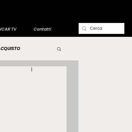
CAR TV
Contatti
'ACQUISTO