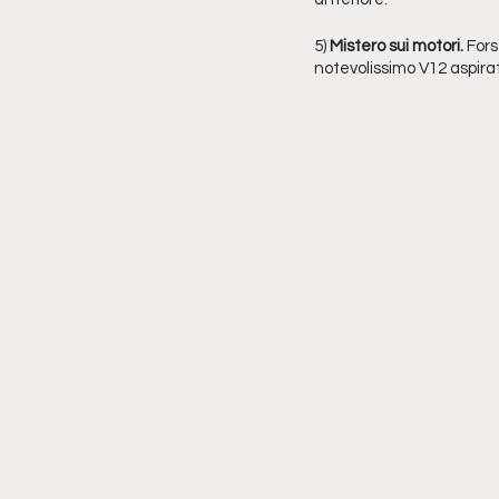
5) 
Mistero sui motori.
 Fors
notevolissimo V12 aspira