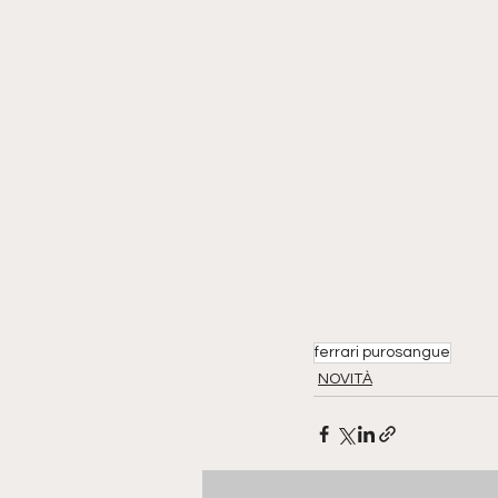
ferrari purosangue
NOVITÀ