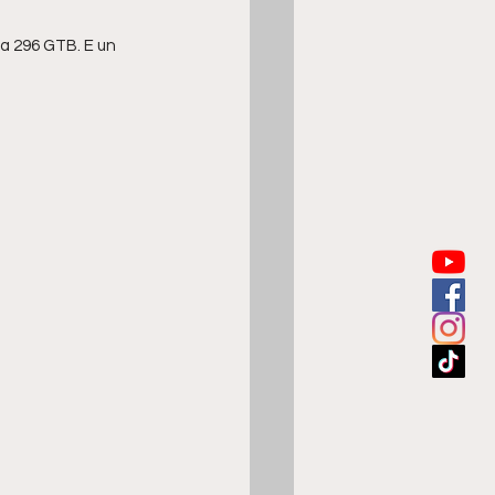
lla 296 GTB. E un 