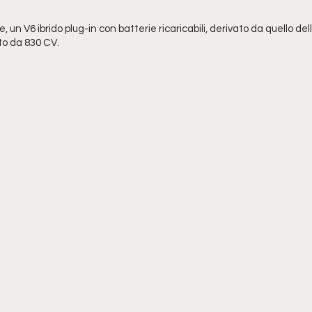
e, un V6 ibrido plug-in con batterie ricaricabili, derivato da quello de
to da 830 CV. 