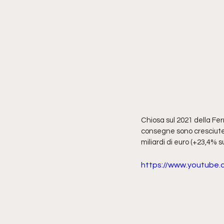
Chiosa sul 2021 della Ferra
consegne sono cresciute d
miliardi di euro (+23,4% s
https://www.youtub