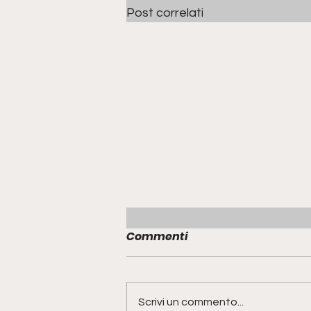
Post correlati
Commenti
Scrivi un commento...