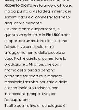
Roberto Giolito
 resta ancora attuale, 
ma dal punto di vista degli interni, dei 
sistemi adas e di connettività il peso 
degli anni è evidente.
L'investimento è importante, in 
quanto va adattata la 
Fiat 500e
 per 
supportare un motore classico, ma 
l'obbiettivo principale, oltre 
all'aggiornamento della piccola di 
casa Fiat, è quello di aumentare la 
produzione a Mirafiori, che con il 
ritorno della ibrida a benzina 
potrebbe far ripartire in maniera 
massiccia l'attività industriale dello 
storico impianto torinese, con 
interessanti prospettive per 
l'occupazione.
Il salto qualitativo e tecnologico è 