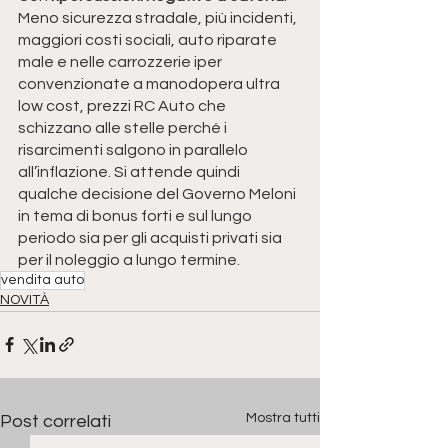
Meno sicurezza stradale, più incidenti, 
maggiori costi sociali, auto riparate 
male e nelle carrozzerie iper 
convenzionate a manodopera ultra 
low cost, prezzi RC Auto che 
schizzano alle stelle perché i 
risarcimenti salgono in parallelo 
all’inflazione. Si attende quindi 
qualche decisione del Governo Meloni 
in tema di bonus forti e sul lungo 
periodo sia per gli acquisti privati sia 
per il noleggio a lungo termine.
vendita auto
NOVITÀ
Mostra tutti
Post correlati