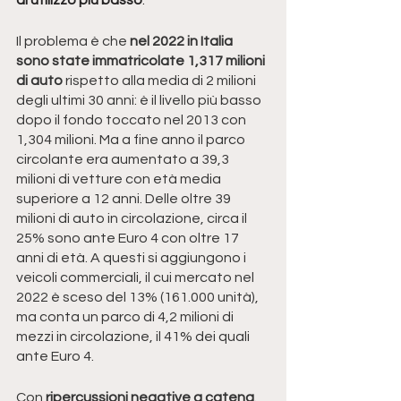
Il problema è che
 nel 2022 in Italia 
sono state immatricolate 1,317 milioni 
di auto
 rispetto alla media di 2 milioni 
degli ultimi 30 anni: è il livello più basso 
dopo il fondo toccato nel 2013 con 
1,304 milioni. Ma a fine anno il parco 
circolante era aumentato a 39,3 
milioni di vetture con età media 
superiore a 12 anni. Delle oltre 39 
milioni di auto in circolazione, circa il 
25% sono ante Euro 4 con oltre 17 
anni di età. A questi si aggiungono i 
veicoli commerciali, il cui mercato nel 
2022 è sceso del 13% (161.000 unità), 
ma conta un parco di 4,2 milioni di 
mezzi in circolazione, il 41% dei quali 
ante Euro 4.
Con 
ripercussioni negative a catena
. 