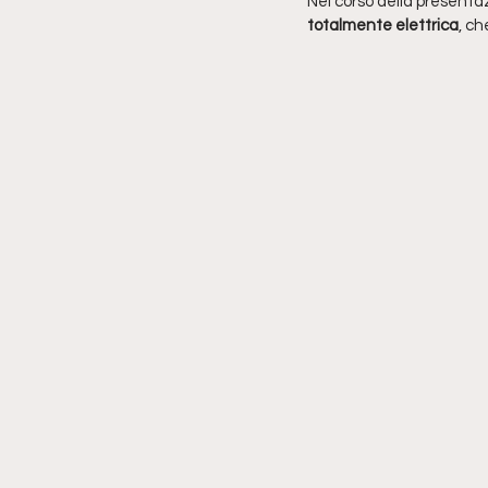
Nel corso della presentaz
totalmente elettrica
, ch