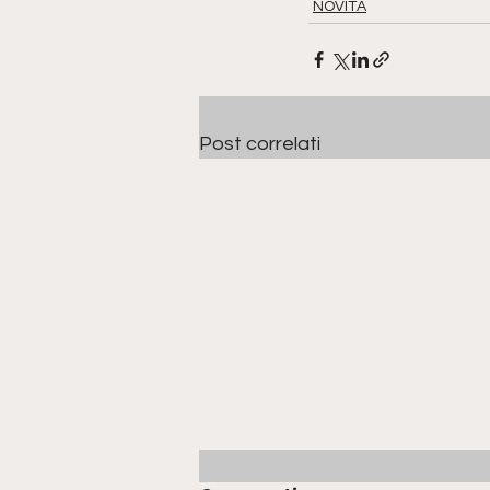
NOVITÀ
Post correlati