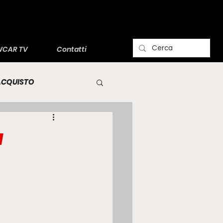
CAR TV
Contatti
'ACQUISTO
a