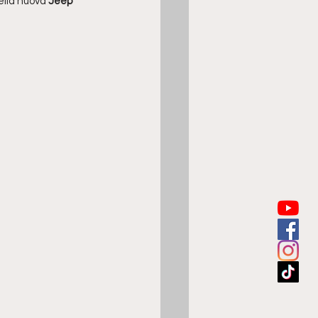
ella nuova 
Jeep 