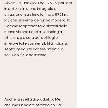
Al vertice, una AWD da 375 CV porterà 
in dote la trazione integrale e 
un’autonomia stimata fino a 675 km.
Più che un semplice nuovo modello, la 
Gamma rappresenta la sintesi della 
nuova visione Lancia: tecnologia, 
efficienza e cura del dettaglio 
interpretate con sensibilità italiana, 
senza inseguire eccessi stilistici o 
soluzioni fini a sé stesse.
Anche la scelta di produrla a Melfi 
assume un valore strategico. La 