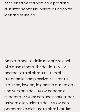
efficienza aerodinamica e praticità 
d’utilizzo senza rinunciare a una forte 
identità stilistica.
Ampia la scelta delle motorizzazioni. 
Alla base ci sarà l’ibrida da 145 CV, 
accreditata di oltre 1.000 km di 
autonomia complessiva. Sul fronte 
elettrico, invece, la gamma partirà da 
una versione da 230 CV capace di 
superare i 540 km con una ricarica, per 
arrivare alla variante da 245 CV con 
percorrenze dichiarate oltre i 740 km. 