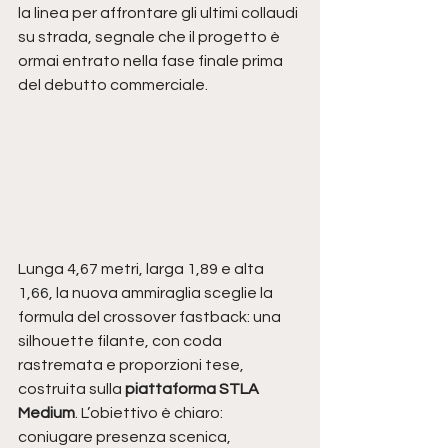
la linea per affrontare gli ultimi collaudi 
su strada, segnale che il progetto è 
ormai entrato nella fase finale prima 
del debutto commerciale.
Lunga 4,67 metri, larga 1,89 e alta 
1,66, la nuova ammiraglia sceglie la 
formula del crossover fastback: una 
silhouette filante, con coda 
rastremata e proporzioni tese, 
costruita sulla 
piattaforma STLA 
Medium
. L’obiettivo è chiaro: 
coniugare presenza scenica, 