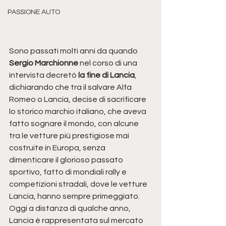
PASSIONE AUTO
Sono passati molti anni da quando 
Sergio Marchionne 
nel corso di una 
intervista decretò 
la fine di Lancia
, 
dichiarando che tra il salvare Alfa 
Romeo o Lancia, decise di sacrificare 
lo storico marchio italiano, che aveva 
fatto sognare il mondo, con alcune 
tra le vetture più prestigiose mai 
costruite in Europa, senza 
dimenticare il glorioso passato 
sportivo, fatto di mondiali rally e 
competizioni stradali, dove le vetture 
Lancia, hanno sempre primeggiato.
Oggi a distanza di qualche anno, 
Lancia è rappresentata sul mercato 