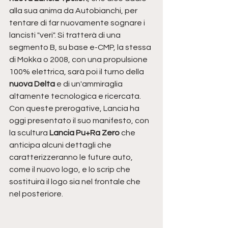
alla sua anima da Autobianchi, per 
tentare di far nuovamente sognare i 
lancisti "veri". Si tratterà di una 
segmento B, su base e-CMP, la stessa 
di Mokka o 2008, con una propulsione 
100% elettrica, sarà poi il turno della 
nuova Delta
 e di un'ammiraglia 
altamente tecnologica e ricercata.
Con queste prerogative, Lancia ha 
oggi presentato il suo manifesto, con 
la scultura 
Lancia Pu+Ra Zero 
che 
anticipa alcuni dettagli che 
caratterizzeranno le future auto, 
come il nuovo logo, e lo scrip che 
sostituirà il logo sia nel frontale che 
nel posteriore.