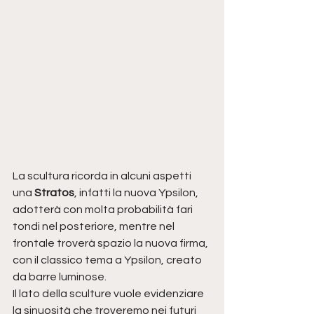
La scultura ricorda in alcuni aspetti 
una 
Stratos
, infatti la nuova Ypsilon, 
adotterà con molta probabilità fari 
tondi nel posteriore, mentre nel 
frontale troverà spazio la nuova firma, 
con il classico tema a Ypsilon, creato 
da barre luminose.
Il lato della sculture vuole evidenziare 
la sinuosità che troveremo nei futuri 