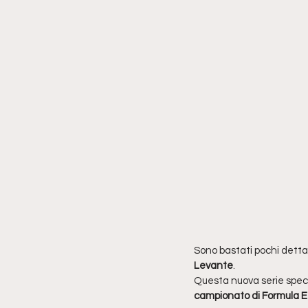
Sono bastati pochi dettag
Levante
.
Questa nuova serie specia
campionato di Formula E 