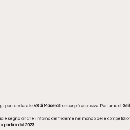
li per rendere le 
V8 di Maserati
 ancor più esclusive. Parliamo di 
Ghib
le segna anche il ritorno del tridente nel mondo delle competizioni,
a partire dal 2023
.