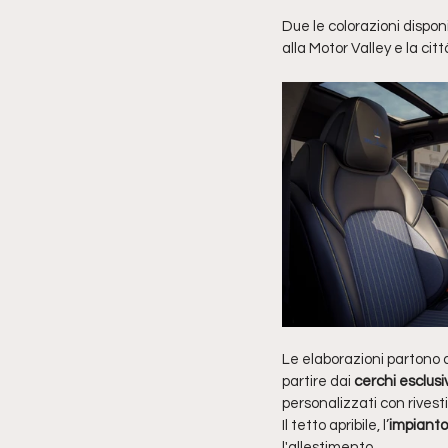
Due le colorazioni disponib
alla Motor Valley e la cit
Le elaborazioni partono d
partire dai 
cerchi esclusiv
personalizzati con rivesti
Il tetto apribile, l’
impianto
l'allestimento.