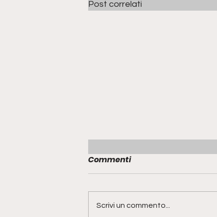
Post correlati
Commenti
Scrivi un commento...