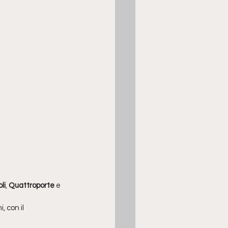
li
, 
Quattroporte
 e 
 con il 