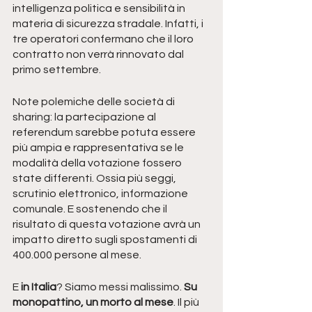
intelligenza politica e sensibilità in 
materia di sicurezza stradale. Infatti, i 
tre operatori confermano che il loro 
contratto non verrà rinnovato dal 
primo settembre.
Note polemiche delle società di 
sharing: la partecipazione al 
referendum sarebbe potuta essere 
più ampia e rappresentativa se le 
modalità della votazione fossero 
state differenti. Ossia più seggi, 
scrutinio elettronico, informazione 
comunale. E sostenendo che il 
risultato di questa votazione avrà un 
impatto diretto sugli spostamenti di 
400.000 persone al mese.
E
 in Italia
? Siamo messi malissimo. 
Su 
monopattino, un morto al mese
. Il più 