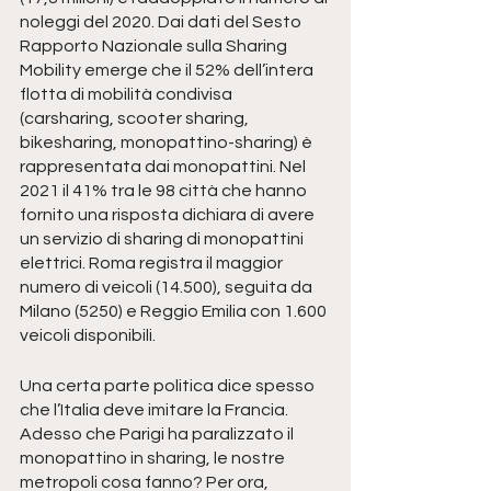
noleggi del 2020. Dai dati del Sesto 
Rapporto Nazionale sulla Sharing 
Mobility emerge che il 52% dell’intera 
flotta di mobilità condivisa 
(carsharing, scooter sharing, 
bikesharing, monopattino-sharing) è 
rappresentata dai monopattini. Nel 
2021 il 41% tra le 98 città che hanno 
fornito una risposta dichiara di avere 
un servizio di sharing di monopattini 
elettrici. Roma registra il maggior 
numero di veicoli (14.500), seguita da 
Milano (5250) e Reggio Emilia con 1.600 
veicoli disponibili.
Una certa parte politica dice spesso 
che l’Italia deve imitare la Francia. 
Adesso che Parigi ha paralizzato il 
monopattino in sharing, le nostre 
metropoli cosa fanno? Per ora, 