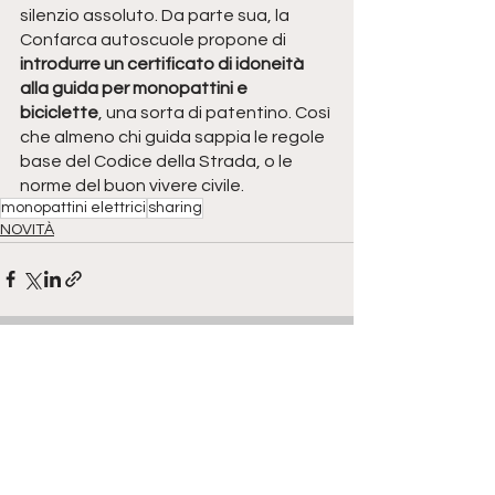
silenzio assoluto. Da parte sua, la 
Confarca autoscuole propone di 
introdurre un certificato di idoneità 
alla guida per monopattini e 
biciclette
, una sorta di patentino. Così 
che almeno chi guida sappia le regole 
base del Codice della Strada, o le 
norme del buon vivere civile.
monopattini elettrici
sharing
NOVITÀ
Mostra tutti
Post correlati