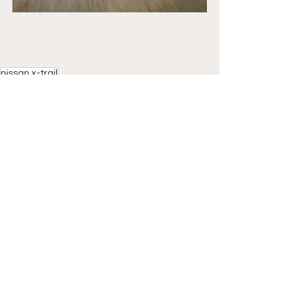
nissan x-trail
NOVITÀ
Mostra tutti
Post correlati