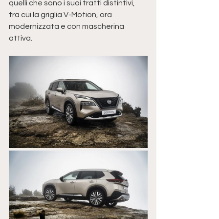
quelli che sono i suoi tratti distintivi, 
tra cui la griglia V-Motion, ora 
modernizzata e con mascherina 
attiva.