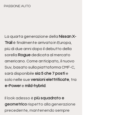
PASSIONE AUTO
La quarta generazione della 
Nissan X-
Trail
 è finalmente arrivata in Europa, 
più di due anni dopo il debutto della 
sorella 
Rogue 
dedicata al mercato 
americano. Come anticipato, il nuovo 
Suv, basato sulla piattaforma CMF-C, 
sarà disponibile 
sia 5 che 7 posti
 e 
solo nelle sue 
versioni elettrificate
, tra 
e-Power 
e 
mild-hybrid
. 
Il look adesso è 
più squadrato e 
geometrico 
rispetto alla generazione 
precedente, mantenendo sempre 