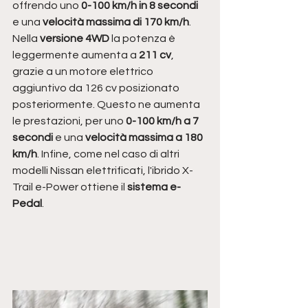
offrendo uno 
0-100 km/h in 8 secondi
e una 
velocità massima di 170 km/h
.
Nella 
versione 4WD 
la potenza è 
leggermente aumenta a 
211 cv
, 
grazie a un motore elettrico 
aggiuntivo da 126 cv posizionato 
posteriormente. Questo ne aumenta 
le prestazioni, per uno 
0-100 km/h a 7 
secondi
 e una 
velocità massima a 180 
km/h
. Infine, come nel caso di altri 
modelli Nissan elettrificati, l'ibrido X-
Trail e-Power ottiene il 
sistema e-
Pedal
.