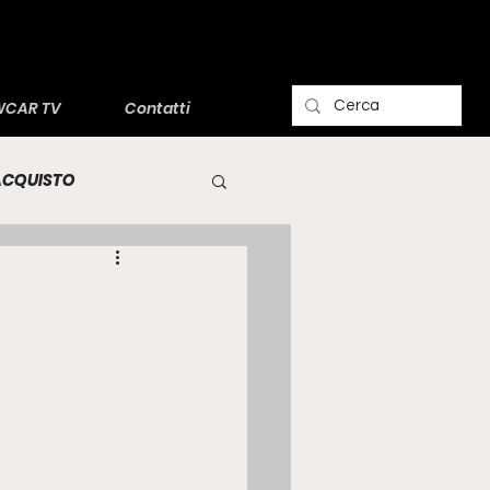
CAR TV
Contatti
'ACQUISTO