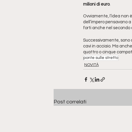
milioni di euro
.
Ovviamente, l’idea non è 
dell’impero pensavano a un
forti anche nel secondo 
Successivamente, sono ar
cavi in acciaio. Ma anche
quattro o cinque campate.
ponte sulle stretto
NOVITÀ
Post correlati