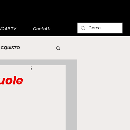
CAR TV
Contatti
'ACQUISTO
vuole