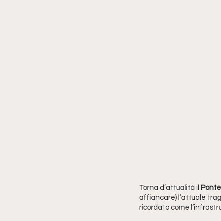
Torna d’attualità il
 Ponte
affiancare) l’attuale tra
ricordato come l’infrastru