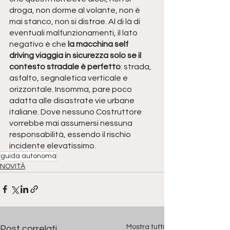
droga, non dorme al volante, non è 
mai stanco, non si distrae. Al di là di 
eventuali malfunzionamenti, il lato 
negativo è che
 la macchina self 
driving viaggia in sicurezza solo se il 
contesto stradale è perfetto
: strada, 
asfalto, segnaletica verticale e 
orizzontale. Insomma, pare poco 
adatta alle disastrate vie urbane 
italiane. Dove nessuno Costruttore 
vorrebbe mai assumersi nessuna 
responsabilità, essendo il rischio 
incidente elevatissimo.
guida autonoma
NOVITÀ
Mostra tutti
Post correlati