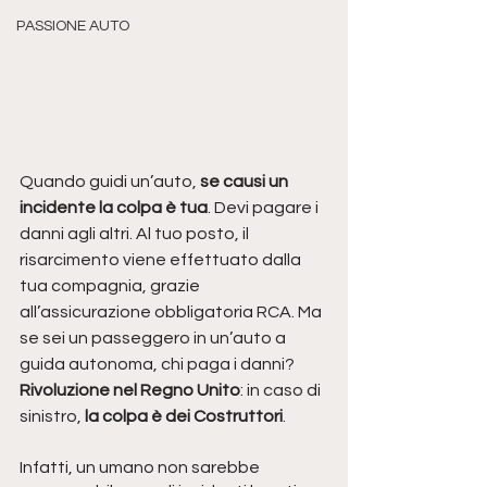
PASSIONE AUTO
Quando guidi un’auto, 
se causi un 
incidente la colpa è tua
. Devi pagare i 
danni agli altri. Al tuo posto, il 
risarcimento viene effettuato dalla 
tua compagnia, grazie 
all’assicurazione obbligatoria RCA. Ma 
se sei un passeggero in un’auto a 
guida autonoma, chi paga i danni? 
Rivoluzione nel Regno Unito
: in caso di 
sinistro, 
la colpa è dei Costruttori
.
Infatti, un umano non sarebbe 