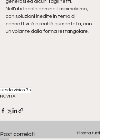
generosi ed alcuni tagli netti.
Nell'abitacolo domina il minimalismo, 
con soluzioni inedite in tema di 
connettività e realtà aumentata, con 
un volante dalla forma rettangolare.
skoda vision 7s
NOVITÀ
Mostra tutti
Post correlati