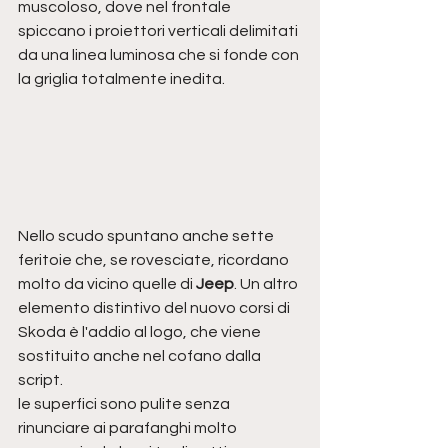
muscoloso, dove nel frontale 
spiccano i proiettori verticali delimitati 
da una linea luminosa che si fonde con 
la griglia totalmente inedita. 
Nello scudo spuntano anche sette 
feritoie che, se rovesciate, ricordano 
molto da vicino quelle di 
Jeep
. Un altro 
elemento distintivo del nuovo corsi di 
Skoda è l'addio al logo, che viene 
sostituito anche nel cofano dalla 
script.
le superfici sono pulite senza 
rinunciare ai parafanghi molto 