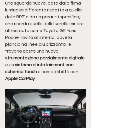
uno sguardo nuovo, dato dalla firma 
luminosa differente rispetto a quella 
della BRZ e da un paraurti specifico, 
che ricorda quello della sorella minore 
altresì nota come Toyota GR Yaris. 
Poche novità all'interno, dove la 
plancia ha linee più orizzontali e 
trovano posto una nuova 
strumentazione parzialmente digitale
e un 
sistema di infotainment con 
schermo touch
 e compatibilità con 
Apple CarPlay
. 