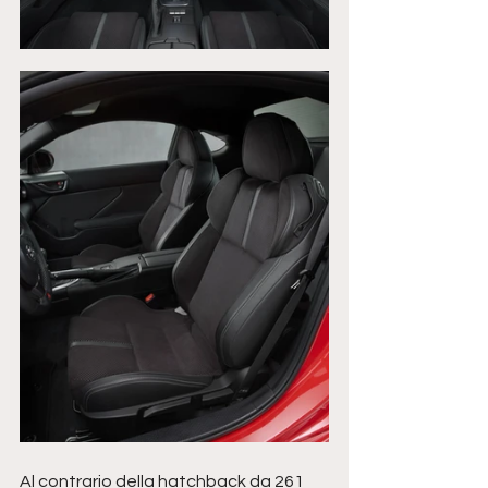
Al contrario della hatchback da 261 