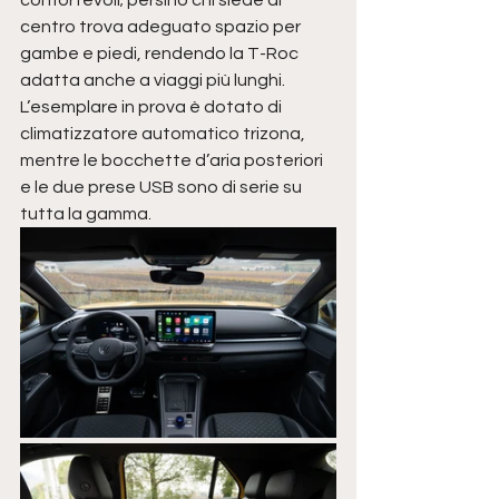
confortevoli; persino chi siede al 
centro trova adeguato spazio per 
gambe e piedi, rendendo la T-Roc 
adatta anche a viaggi più lunghi. 
L’esemplare in prova è dotato di 
climatizzatore automatico trizona, 
mentre le bocchette d’aria posteriori 
e le due prese USB sono di serie su 
tutta la gamma.