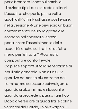
per affrontare i continui cambi di 
direzione tipici delle strade collinari. 
L’assetto, che per la prima volta 
adotta il Multilink sull’asse posteriore, 
nella versione R-Line privilegia un buon 
contenimento del rollio grazie alle 
sospensioni ribassate, senza 
penalizzare l’assorbimento delle 
asperità: anche sui tratti di asfalto 
meno perfetto, la T-Roc resta 
composta e confortevole.
Colpisce soprattutto la sensazione di 
equilibrio generale. Non è un SUV 
sportivo nel senso più estremo del 
termine, ma sa essere coinvolgente 
quando si alza il ritmo e rilassante 
quando si procede a passo turistico.
Dopo diverse ore di guida tra le colline 
veronesi del Garda, il Volkswagen T-