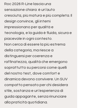
Roc 2026 R-Line lascia una 
sensazione chiara: è un’auto 
cresciuta, più matura e più completa. Il 
design convince, gli interni 
impressionano per qualità e 
tecnologia, e la guida è fluida, sicura e 
piacevole in ogni contesto.
Non cerca di essere la più estrema 
della categoria, ma riesce a 
distinguersi per coerenza e 
raffinatezza, qualità che emergono 
soprattutto su percorsi come quelli 
del nostro test, dove comfort e 
dinamica devono convivere. Un SUV 
compatto pensato per chi desidera 
stile, sostanza e un’esperienza di 
guida appagante, senza rinunciare 
alla praticità quotidiana.