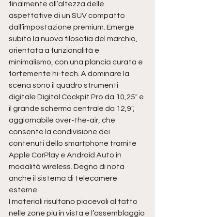
finalmente all’altezza delle 
aspettative di un SUV compatto 
dall’impostazione premium. Emerge 
subito la nuova filosofia del marchio, 
orientata a funzionalità e 
minimalismo, con una plancia curata e 
fortemente hi-tech. A dominare la 
scena sono il quadro strumenti 
digitale Digital Cockpit Pro da 10,25" e 
il grande schermo centrale da 12,9", 
aggiornabile over-the-air, che 
consente la condivisione dei 
contenuti dello smartphone tramite 
Apple CarPlay e Android Auto in 
modalità wireless. Degno di nota 
anche il sistema di telecamere 
esterne.
I materiali risultano piacevoli al tatto 
nelle zone più in vista e l’assemblaggio 