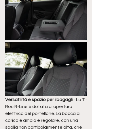
Versatilità e spazio per i bagagli
 - La T-
Roc R-Line è dotata di apertura 
elettrica del portellone. La bocca di 
carico è ampia e regolare, con una 
soglia non particolarmente alta, che 