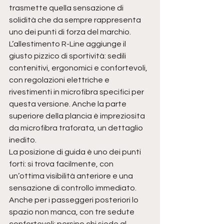
trasmette quella sensazione di 
solidità che da sempre rappresenta 
uno dei punti di forza del marchio. 
L’allestimento R-Line aggiunge il 
giusto pizzico di sportività: sedili 
contenitivi, ergonomici e confortevoli, 
con regolazioni elettriche e 
rivestimenti in microfibra specifici per 
questa versione. Anche la parte 
superiore della plancia è impreziosita 
da microfibra traforata, un dettaglio 
inedito.
La posizione di guida è uno dei punti 
forti: si trova facilmente, con 
un’ottima visibilità anteriore e una 
sensazione di controllo immediato. 
Anche per i passeggeri posteriori lo 
spazio non manca, con tre sedute 