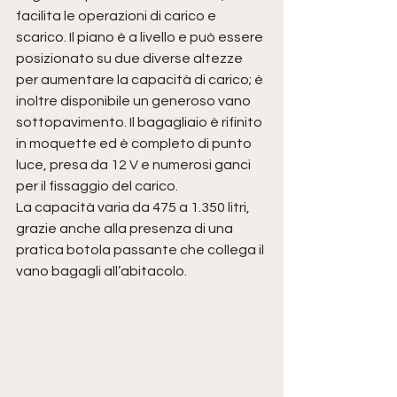
facilita le operazioni di carico e 
scarico. Il piano è a livello e può essere 
posizionato su due diverse altezze 
per aumentare la capacità di carico; è 
inoltre disponibile un generoso vano 
sottopavimento. Il bagagliaio è rifinito 
in moquette ed è completo di punto 
luce, presa da 12 V e numerosi ganci 
per il fissaggio del carico.
La capacità varia da 475 a 1.350 litri, 
grazie anche alla presenza di una 
pratica botola passante che collega il 
vano bagagli all’abitacolo.