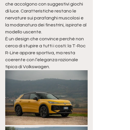
che accolgono con suggestivi giochi 
di luce. Caratteristiche restano le 
nervature sui parafanghi muscolosi e 
la modanatura dei finestrini, ispirate al 
modello uscente.
È un design che convince perché non 
cerca di stupire a tutti i costi: la T-Roc 
R-Line appare sportiva, ma resta 
coerente con l’eleganza razionale 
tipica di Volkswagen.