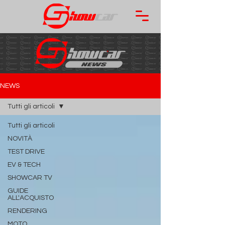
NEWS
Tutti gli articoli
Tutti gli articoli
NOVITÀ
TEST DRIVE
EV & TECH
SHOWCAR TV
GUIDE
ALL'ACQUISTO
RENDERING
MOTO