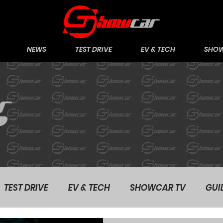
NEWS
TEST DRIVE
EV & TECH
SHOW
TEST DRIVE
EV & TECH
SHOWCAR TV
GUI