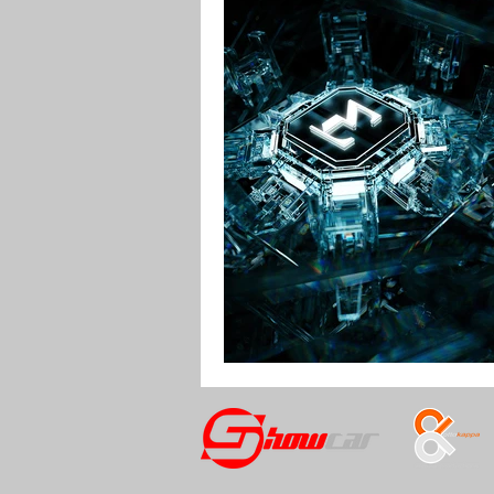
RENDERING
MOTO