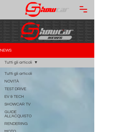
NEWS
Tutti gli articoli
Tutti gli articoli
NOVITÀ
TEST DRIVE
EV & TECH
SHOWCAR TV
GUIDE
ALL'ACQUISTO
RENDERING
MOTO