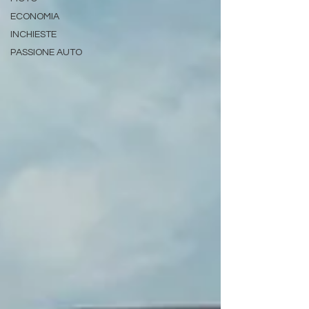
ECONOMIA
INCHIESTE
PASSIONE AUTO