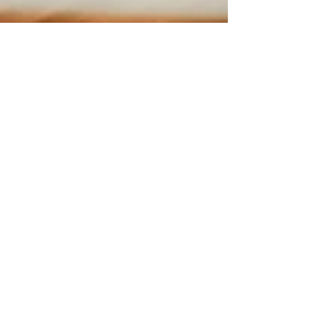
Marcelo A. Poblete
14 mar 2022
Tempo di lettura: 1 min