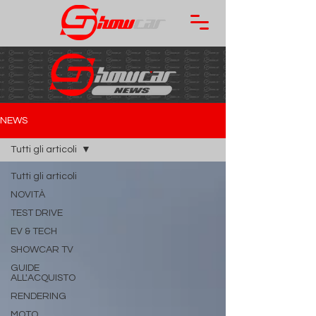
NEWS
Tutti gli articoli
Tutti gli articoli
NOVITÀ
TEST DRIVE
EV & TECH
SHOWCAR TV
GUIDE
ALL'ACQUISTO
RENDERING
MOTO