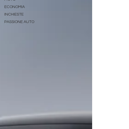
ECONOMIA
INCHIESTE
PASSIONE AUTO