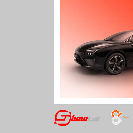
RENDERING
MOTO