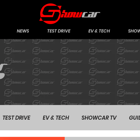
NEWS
TEST DRIVE
EV & TECH
SHOW
TEST DRIVE
EV & TECH
SHOWCAR TV
GUI