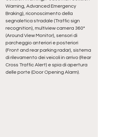
Warning, Advanced Emergency 
Braking), riconoscimento della 
segnaletica stradale (Traffic sign 
recognition), multiview camera 360° 
(Around View Monitor), sensori di 
parcheggio anteriori e posteriori 
(Front and rear parking radar), sistema 
di rilevamento dei veicoli in arrivo (Rear 
Cross Traffic Alert) e spia di apertura 
delle porte (Door Opening Alarm).