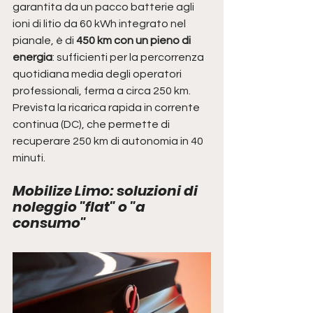
garantita da un pacco batterie agli 
ioni di litio da 60 kWh integrato nel 
pianale, è di 
450 km con un pieno di 
energia
: sufficienti per la percorrenza 
quotidiana media degli operatori 
professionali, ferma a circa 250 km. 
Prevista la ricarica rapida in corrente 
continua (DC), che permette di 
recuperare 250 km di autonomia in 40 
minuti. 
Mobilize Limo: soluzioni di 
noleggio "flat" o "a 
consumo"