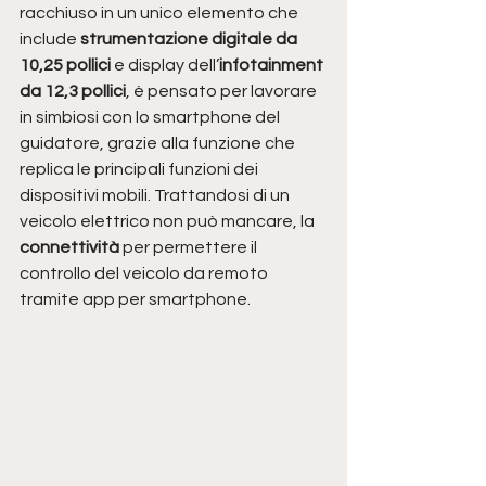
racchiuso in un unico elemento che 
include
 strumentazione digitale da 
10,25 pollici 
e display dell’
infotainment 
da 12,3 pollici
, è pensato per lavorare 
in simbiosi con lo smartphone del 
guidatore, grazie alla funzione che 
replica le principali funzioni dei 
dispositivi mobili. Trattandosi di un 
veicolo elettrico non può mancare, la 
connettività 
per permettere il 
controllo del veicolo da remoto 
tramite app per smartphone. 