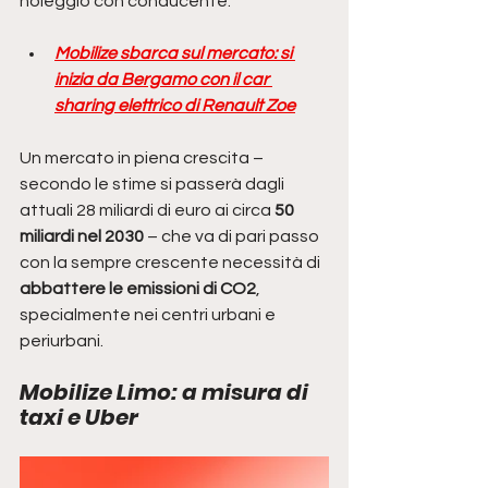
noleggio con conducente. 
Mobilize sbarca sul mercato: si 
inizia da Bergamo con il car 
sharing elettrico di Renault Zoe
Un mercato in piena crescita – 
secondo le stime si passerà dagli 
attuali 28 miliardi di euro ai circa 
50 
miliardi nel 2030 
– che va di pari passo 
con la sempre crescente necessità di 
abbattere le emissioni di CO2
, 
specialmente nei centri urbani e 
periurbani. 
Mobilize Limo: a misura di 
taxi e Uber