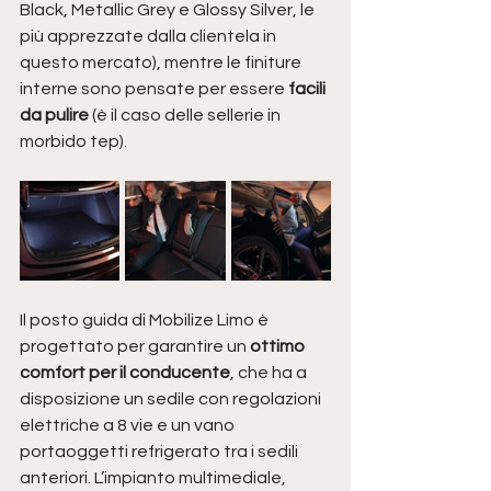
Black, Metallic Grey e Glossy Silver, le 
più apprezzate dalla clientela in 
questo mercato), mentre le finiture 
interne sono pensate per essere 
facili 
da pulire
 (è il caso delle sellerie in 
morbido tep). 
Il posto guida di Mobilize Limo è 
progettato per garantire un 
ottimo 
comfort per il conducente
, che ha a 
disposizione un sedile con regolazioni 
elettriche a 8 vie e un vano 
portaoggetti refrigerato tra i sedili 
anteriori. L’impianto multimediale, 