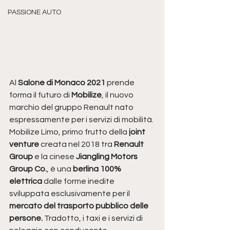
PASSIONE AUTO
Al 
Salone di Monaco 2021
 prende 
forma il futuro di 
Mobilize
, il nuovo 
marchio del gruppo Renault nato 
espressamente per i servizi di mobilità. 
Mobilize Limo, primo frutto della 
joint 
venture
 creata nel 2018 tra
 Renault 
Group
 e la cinese 
Jiangling Motors 
Group Co.
, è una
 berlina 100% 
elettrica
 dalle forme inedite 
sviluppata esclusivamente per il
mercato del trasporto pubblico delle 
persone.
 Tradotto,
i taxi e i servizi di 