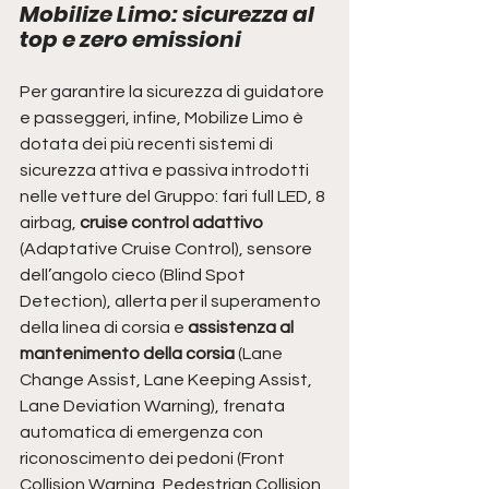
Mobilize Limo: sicurezza al 
top e zero emissioni
Per garantire la sicurezza di guidatore 
e passeggeri, infine, Mobilize Limo è 
dotata dei più recenti sistemi di 
sicurezza attiva e passiva introdotti 
nelle vetture del Gruppo: fari full LED, 8 
airbag,
 cruise control adattivo 
(Adaptative Cruise Control), sensore 
dell’angolo cieco (Blind Spot 
Detection), allerta per il superamento 
della linea di corsia e 
assistenza al 
mantenimento della corsia
 (Lane 
Change Assist, Lane Keeping Assist, 
Lane Deviation Warning), frenata 
automatica di emergenza con 
riconoscimento dei pedoni (Front 
Collision Warning, Pedestrian Collision 