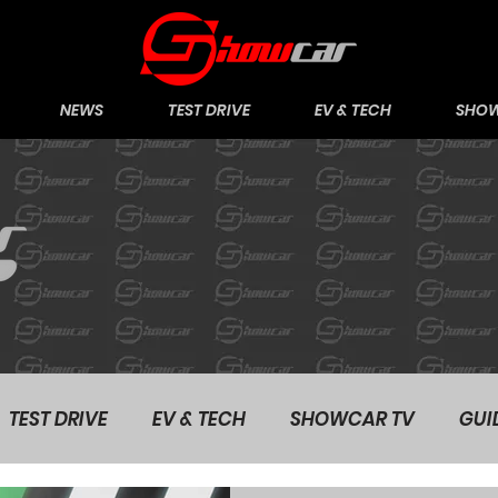
NEWS
TEST DRIVE
EV & TECH
SHOW
TEST DRIVE
EV & TECH
SHOWCAR TV
GUI