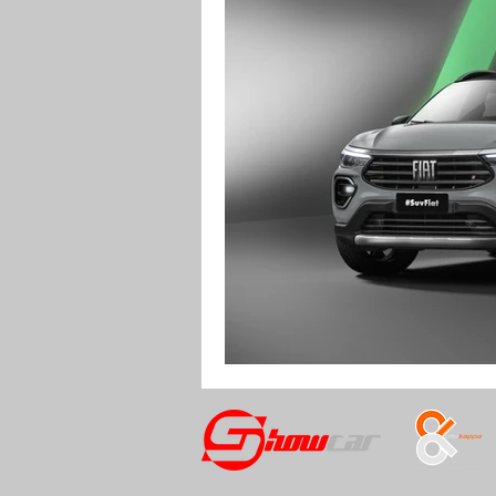
RENDERING
MOTO