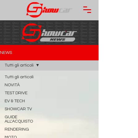
NEWS
Tutti gli articoli
Tutti gli articoli
NOVITÀ
TEST DRIVE
EV & TECH
SHOWCAR TV
GUIDE
ALL'ACQUISTO
RENDERING
MOTO