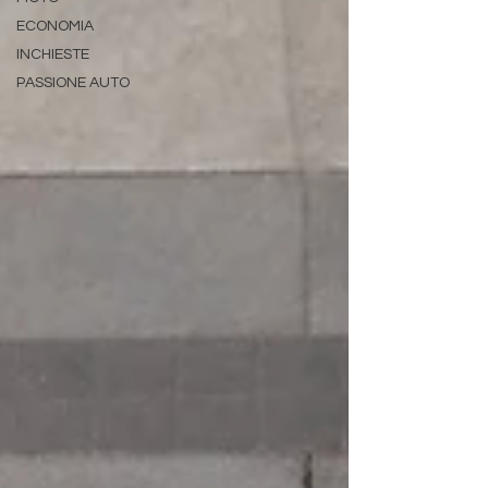
ECONOMIA
INCHIESTE
PASSIONE AUTO