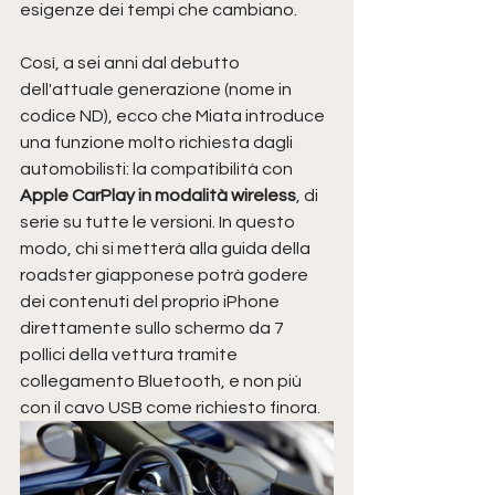
esigenze dei tempi che cambiano. 
Così, a sei anni dal debutto 
dell'attuale generazione (nome in 
codice ND), ecco che Miata introduce 
una funzione molto richiesta dagli 
automobilisti: la compatibilità con 
Apple CarPlay in modalità wireless
, di 
serie su tutte le versioni. In questo 
modo, chi si metterà alla guida della 
roadster giapponese potrà godere 
dei contenuti del proprio iPhone 
direttamente sullo schermo da 7 
pollici della vettura tramite 
collegamento Bluetooth, e non più 
con il cavo USB come richiesto finora. 