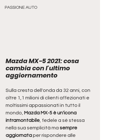
PASSIONE AUTO
Mazda MX-5 2021: cosa 
cambia con l'ultimo 
aggiornamento
Sulla cresta dell'onda da 32 anni, con 
oltre 1,1 milioni di clienti affezionati e 
moltissimi appassionati in tutto il 
mondo,
 Mazda MX-5 è un'icona 
intramontabile
, fedele a sé stessa 
nella sua semplicità ma
 sempre 
aggiornata 
per rispondere alle 