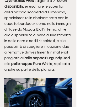
Crystal Blue Mica 
salgono a
 7 i colori 
disponibili 
per esaltare le superfici 
della piccola scoperta di Hiroshima, 
specialmente in abbinamento con la 
capote bordeaux come nelle immagini 
diffuse da Mazda. E all'interno, 
oltre 
alla disponibilità di serie di rivestimenti 
in pelle nera e sedili riscaldati, c'è la 
possibilità di scegliere in opzione due 
alternative di rivestimenti in materiali 
pregiati: la 
Pelle nappa Burgundy Red
e la 
pelle nappa Pure White
, replicata 
anche su parte della plancia.